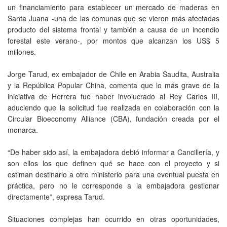
un financiamiento para establecer un mercado de maderas en
Santa Juana -una de las comunas que se vieron más afectadas
producto del sistema frontal y también a causa de un incendio
forestal este verano-, por montos que alcanzan los US$ 5
millones.
Jorge Tarud, ex embajador de Chile en Arabia Saudita, Australia
y la República Popular China, comenta que lo más grave de la
iniciativa de Herrera fue haber involucrado al Rey Carlos III,
aduciendo que la solicitud fue realizada en colaboración con la
Circular Bioeconomy Alliance (CBA), fundación creada por el
monarca.
“De haber sido así, la embajadora debió informar a Cancillería, y
son ellos los que definen qué se hace con el proyecto y si
estiman destinarlo a otro ministerio para una eventual puesta en
práctica, pero no le corresponde a la embajadora gestionar
directamente”, expresa Tarud.
Situaciones complejas han ocurrido en otras oportunidades,