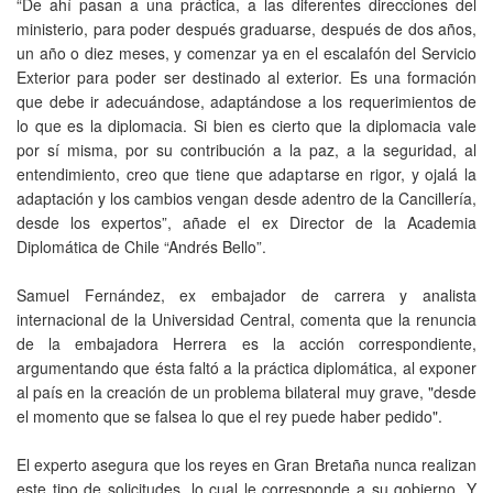
“De ahí pasan a una práctica, a las diferentes direcciones del
ministerio, para poder después graduarse, después de dos años,
un año o diez meses, y comenzar ya en el escalafón del Servicio
Exterior para poder ser destinado al exterior. Es una formación
que debe ir adecuándose, adaptándose a los requerimientos de
lo que es la diplomacia. Si bien es cierto que la diplomacia vale
por sí misma, por su contribución a la paz, a la seguridad, al
entendimiento, creo que tiene que adaptarse en rigor, y ojalá la
adaptación y los cambios vengan desde adentro de la Cancillería,
desde los expertos”, añade el ex Director de la Academia
Diplomática de Chile “Andrés Bello”.
Samuel Fernández, ex embajador de carrera y analista
internacional de la Universidad Central, comenta que la renuncia
de la embajadora Herrera es la acción correspondiente,
argumentando que ésta faltó a la práctica diplomática, al exponer
al país en la creación de un problema bilateral muy grave, "desde
el momento que se falsea lo que el rey puede haber pedido".
El experto asegura que los reyes en Gran Bretaña nunca realizan
este tipo de solicitudes, lo cual le corresponde a su gobierno. Y