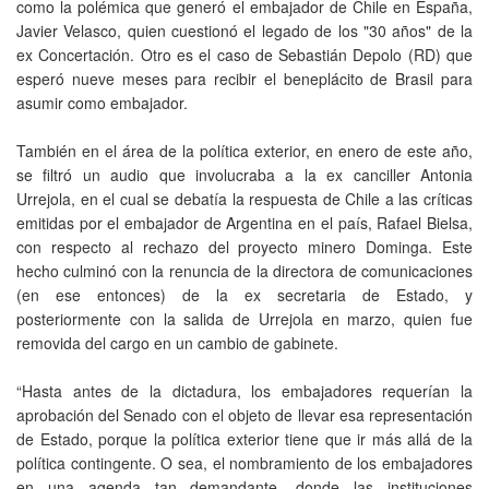
como la polémica que generó el embajador de Chile en España,
Javier Velasco, quien cuestionó el legado de los "30 años" de la
ex Concertación. Otro es el caso de Sebastián Depolo (RD) que
esperó nueve meses para recibir el beneplácito de Brasil para
asumir como embajador.
También en el área de la política exterior, en enero de este año,
se filtró un audio que involucraba a la ex canciller Antonia
Urrejola, en el cual se debatía la respuesta de Chile a las críticas
emitidas por el embajador de Argentina en el país, Rafael Bielsa,
con respecto al rechazo del proyecto minero Dominga. Este
hecho culminó con la renuncia de la directora de comunicaciones
(en ese entonces) de la ex secretaria de Estado, y
posteriormente con la salida de Urrejola en marzo, quien fue
removida del cargo en un cambio de gabinete.
“Hasta antes de la dictadura, los embajadores requerían la
aprobación del Senado con el objeto de llevar esa representación
de Estado, porque la política exterior tiene que ir más allá de la
política contingente. O sea, el nombramiento de los embajadores
en una agenda tan demandante, donde las instituciones