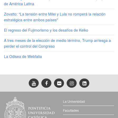
de América Latina
Zovatto: "La tensión entre Milei y Lula no romperá la relación
estratégica entre ambos países"
El regreso del Fujimorismo y los desafíos de Keiko
A tres meses de la elección de medio término, Trump arriesga a
perder el control del Congreso
La Odisea de Webfalia
La Universidad
Facultades