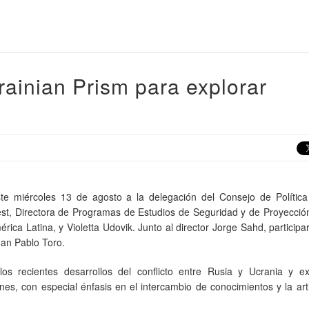
ainian Prism para explorar
te miércoles 13 de agosto a la delegación del Consejo de Política 
st, Directora de Programas de Estudios de Seguridad y de Proyección
ca Latina, y Violetta Udovik. Junto al director Jorge Sahd, participa
uan Pablo Toro.
los recientes desarrollos del conflicto entre Rusia y Ucrania y ex
es, con especial énfasis en el intercambio de conocimientos y la art