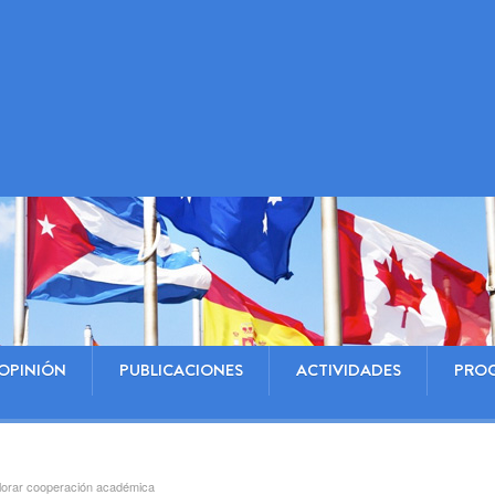
OPINIÓN
PUBLICACIONES
ACTIVIDADES
PRO
lorar cooperación académica