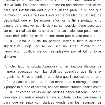
Nueva York. Es indispensable pensar en una reforma estructural
para una institucionalidad que fue ideada para un mundo que
terminó con la Guerra Fría. Basta ver la realidad del Consejo de
Seguridad, que en los últimos años ya no tiene protagonismo
alguno para resolver conflictos y su composición tiene poco que
ver con la realidad de los actores internacionales que pesan en la
actualidad. Además, se debe considerar que el veto mutuo entre
EE.UU., China e Rusia no permite llegar a ningún acuerdo
significativo. Dejó incluso de ser un lugar relevante de
negociación política, siendo reemplazado por el G7 o foros
similares.
Por otro lado, la propia Asamblea no termina por dialogar de
manera adecuada con las distintas agencias que tiene el
organismo. En este sentido, pareciera que la necesidad de una
reforma pasa por tener un nuevo marco que le entregue sentido
y propósito a todo el sistema, especialmente cuando países como
EE.UU. boicotean varias de las oficinas especializadas. Todo el
complejo andamiaje requiere una auditoria global permanente
para que se sepa con claridad dónde van los recursos. Se