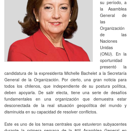
su período, a
la Asamblea
General de
las
Organización
de las
Naciones
Unidas
(ONU). En la
oportunidad
presentó la
candidatura de la expresidenta Michelle Bachelet a la Secretaría
General de la Organización. Por cierto, una gran noticia para
todos los chilenos, que independiente de su postura política,
deben apoyarla. De salir electa, tiene una serie de desafíos
fundamentales en una organización que demuestra estar
desconectada de la real situación geopolítica del mundo y
disminuida en su capacidad de resolver conflictos.
Este es uno de los temas centrales que estuvieron subyacentes
durante la primera semana de la 80ª Asamblea General en