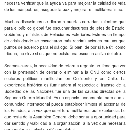
necesita verificar que la ayuda va para mejorar la calidad de vida
de los más pobres, asegurar la paz y mejorar el multilateralismo.
Muchas discusiones se dieron a puertas cerradas, mientras que
para el público global fue escuchar discursos de jefes de Estado,
Gobierno y ministros de Relaciones Exteriores. Este es un tiempo
de crisis donde se escucharon más recriminaciones mutuas que
puntos de acuerdo para el diálogo. Si bien, de por sí fue útil como
tribuna, no sirve si es que no existe una escucha activa del otro.
Seamos claros, la necesidad de reforma urgente no tiene que ver
con la pretensión de cerrar o eliminar a la ONU como ciertos
sectores políticos manifiestan en Occidente y en Chile. La
experiencia histórica es iluminadora al respecto: el fracaso de la
Sociedad de las Naciones fue una de las causas directas de la
Segunda Guerra Mundial. Es un espacio fundamental para que la
comunidad internacional pueda establecer límites al accionar de
los Estados, a la vez que es el foro multilateral por excelencia. Lo
que resta de la Asamblea General debe ser una oportunidad para
dar sentido y viabilidad a la organización, a la vez que necesaria
para mejorar el nivel de diálogo global.