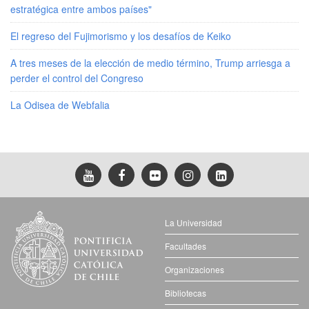
estratégica entre ambos países"
El regreso del Fujimorismo y los desafíos de Keiko
A tres meses de la elección de medio término, Trump arriesga a
perder el control del Congreso
La Odisea de Webfalia
La Universidad
Facultades
Organizaciones
Bibliotecas