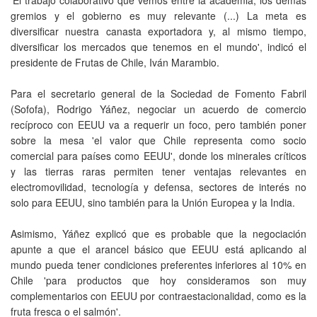
gremios y el gobierno es muy relevante (...) La meta es
diversificar nuestra canasta exportadora y, al mismo tiempo,
diversificar los mercados que tenemos en el mundo', indicó el
presidente de Frutas de Chile, Iván Marambio.
Para el secretario general de la Sociedad de Fomento Fabril
(Sofofa), Rodrigo Yáñez, negociar un acuerdo de comercio
recíproco con EEUU va a requerir un foco, pero también poner
sobre la mesa 'el valor que Chile representa como socio
comercial para países como EEUU', donde los minerales críticos
y las tierras raras permiten tener ventajas relevantes en
electromovilidad, tecnología y defensa, sectores de interés no
solo para EEUU, sino también para la Unión Europea y la India.
Asimismo, Yáñez explicó que es probable que la negociación
apunte a que el arancel básico que EEUU está aplicando al
mundo pueda tener condiciones preferentes inferiores al 10% en
Chile 'para productos que hoy consideramos son muy
complementarios con EEUU por contraestacionalidad, como es la
fruta fresca o el salmón'.