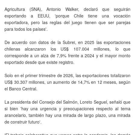
Agricultura (SNA), Antonio Walker, declaró que seguirán
exportando a EEUU, 'porque Chile tiene una vocación
exportadora, pero las reglas del juego tienen que ser parejas
para todos los países'.
De acuerdo con datos de la Subrei, en 2025 las exportaciones
chilenas alcanzaron los US$ 107.004 millones, lo que
corresponde a un alza de 7,9% frente a 2024 y el mayor monto
exportado desde que existe registro.
Solo en el primer trimestre de 2026, las exportaciones totalizaron
US$ 30.307 millones, un aumento de 14,7% en 12 meses, según
el Banco Central.
La presidenta del Consejo del Salmón, Loreto Seguel, señaló que
si bien 'hay una urgencia y preocupaciones respecto al tema
arancelario, también hay una mirada de largo plazo, una mirada
de construir futuro'.
'El trabajo colaborativo que vemos entre la academia, los demás