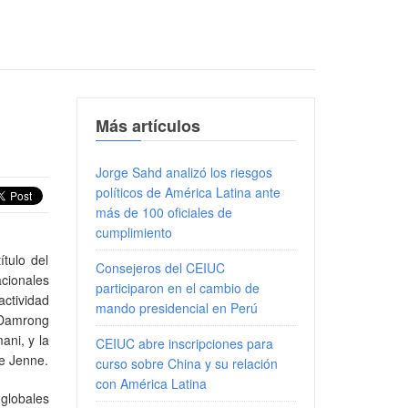
Más artículos
Jorge Sahd analizó los riesgos
políticos de América Latina ante
más de 100 oficiales de
cumplimiento
ítulo del
Consejeros del CEIUC
cionales
participaron en el cambio de
ctividad
mando presidencial en Perú
 Damrong
ani, y la
CEIUC abre inscripciones para
le Jenne.
curso sobre China y su relación
con América Latina
 globales