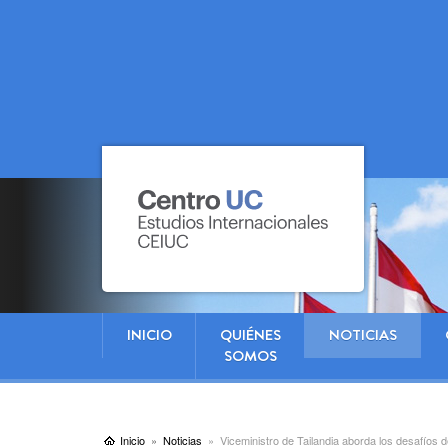
INICIO
QUIÉNES
NOTICIAS
SOMOS
Inicio
Noticias
Viceministro de Tailandia aborda los desafíos 