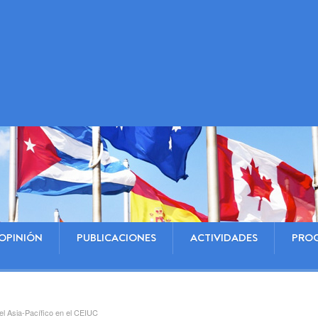
OPINIÓN
PUBLICACIONES
ACTIVIDADES
PRO
del Asia-Pacífico en el CEIUC