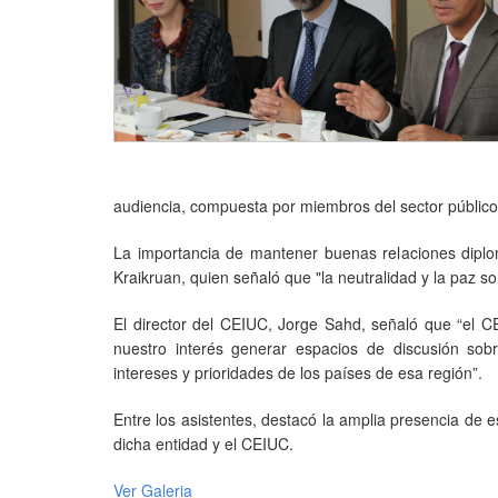
audiencia, compuesta por miembros del sector público
La importancia de mantener buenas relaciones diplom
Kraikruan, quien señaló que "la neutralidad y la paz s
El director del CEIUC, Jorge Sahd, señaló que “el C
nuestro interés generar espacios de discusión sob
intereses y prioridades de los países de esa región”.
Entre los asistentes, destacó la amplia presencia de 
dicha entidad y el CEIUC.
Ver Galeria