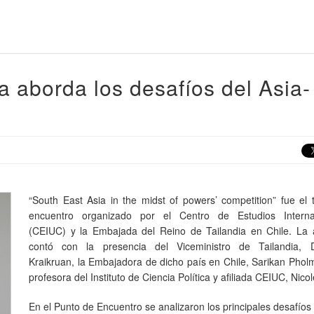
a aborda los desafíos del Asia-
“South East Asia in the midst of powers’ competition” fue el t
encuentro organizado por el Centro de Estudios Interna
(CEIUC) y la Embajada del Reino de Tailandia en Chile. La a
contó con la presencia del Viceministro de Tailandia,
Kraikruan, la Embajadora de dicho país en Chile, Sarikan Pholm
profesora del Instituto de Ciencia Política y afiliada CEIUC, Nico
En el Punto de Encuentro se analizaron los principales desafíos