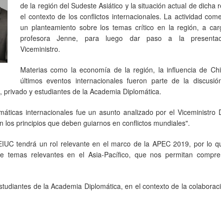
de la región del Sudeste Asiático y la situación actual de dicha 
el contexto de los conflictos internacionales. La actividad co
un planteamiento sobre los temas crítico en la región, a car
profesora Jenne, para luego dar paso a la presentac
Viceministro.
Materias como la economía de la región, la influencia de Chi
últimos eventos internacionales fueron parte de la discusió
, privado y estudiantes de la Academia Diplomática.
áticas internacionales fue un asunto analizado por el Viceministro
on los principios que deben guiarnos en conflictos mundiales".
EIUC tendrá un rol relevante en el marco de la APEC 2019, por lo q
re temas relevantes en el Asia-Pacífico, que nos permitan compre
estudiantes de la Academia Diplomática, en el contexto de la colaborac