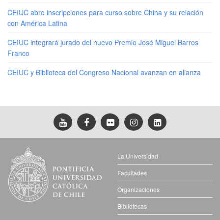
CEIUC abre inscripciones para curso sobre China y su relación
con América Latina
CEIUC integrará jurado del nuevo Premio José Miguel Barros
Franco
CEIUC y Biblioteca del Congreso Nacional avanzan en alianza
La Universidad
Facultades
Organizaciones
Bibliotecas