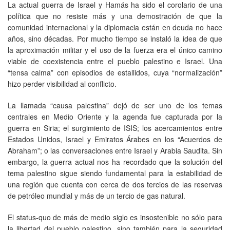
La actual guerra de Israel y Hamás ha sido el corolario de una
política que no resiste más y una demostración de que la
comunidad internacional y la diplomacia están en deuda no hace
años, sino décadas. Por mucho tiempo se instaló la idea de que
la aproximación militar y el uso de la fuerza era el único camino
viable de coexistencia entre el pueblo palestino e Israel. Una
“tensa calma” con episodios de estallidos, cuya “normalización”
hizo perder visibilidad al conflicto.
La llamada “causa palestina” dejó de ser uno de los temas
centrales en Medio Oriente y la agenda fue capturada por la
guerra en Siria; el surgimiento de ISIS; los acercamientos entre
Estados Unidos, Israel y Emiratos Árabes en los “Acuerdos de
Abraham”; o las conversaciones entre Israel y Arabia Saudita. Sin
embargo, la guerra actual nos ha recordado que la solución del
tema palestino sigue siendo fundamental para la estabilidad de
una región que cuenta con cerca de dos tercios de las reservas
de petróleo mundial y más de un tercio de gas natural.
El status-quo de más de medio siglo es insostenible no sólo para
la libertad del pueblo palestino, sino también para la seguridad