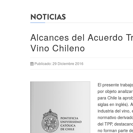
NOTICIAS
Alcances del Acuerdo Tr
Vino Chileno
Publicado: 29 Diciembre 2016
El presente trabaj
por objeto analiza
para Chile la apr
siglas en inglés). 
industria del vino
normativo derivado
del TPP, destacan
no forman parte de