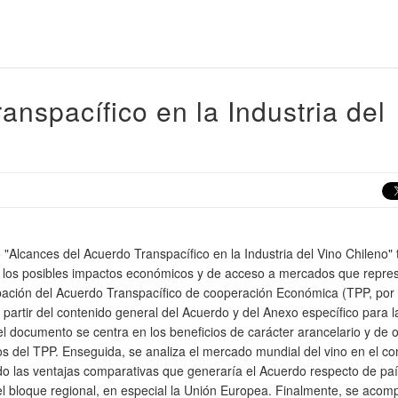
anspacífico en la Industria del
o "Alcances del Acuerdo Transpacífico en la Industria del Vino Chileno" 
r los posibles impactos económicos y de acceso a mercados que repre
obación del Acuerdo Transpacífico de cooperación Económica (TPP, por
A partir del contenido general del Acuerdo y del Anexo específico para l
, el documento se centra en los beneficios de carácter arancelario y de 
s del TPP. Enseguida, se analiza el mercado mundial del vino en el co
do las ventajas comparativas que generaría el Acuerdo respecto de pa
l bloque regional, en especial la Unión Europea. Finalmente, se aco