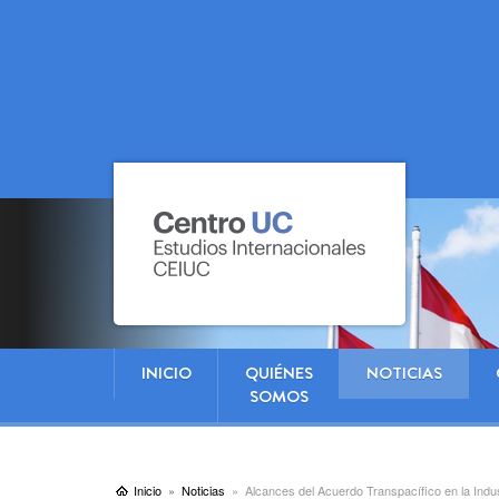
INICIO
QUIÉNES
NOTICIAS
SOMOS
Inicio
Noticias
Alcances del Acuerdo Transpacífico en la Indus