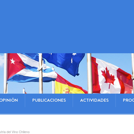
OPINIÓN
PUBLICACIONES
ACTIVIDADES
PRO
tria del Vino Chileno