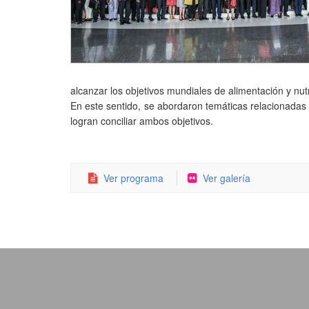
alcanzar los objetivos mundiales de alimentación y nutr
En este sentido, se abordaron temáticas relacionadas 
logran conciliar ambos objetivos.
Ver programa
Ver galería