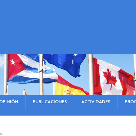
OPINIÓN
PUBLICACIONES
ACTIVIDADES
PRO
OMC