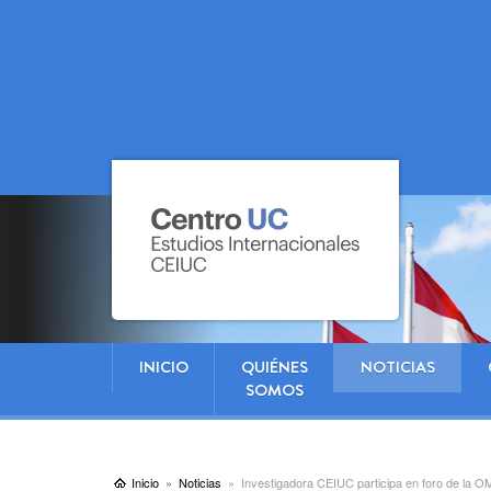
INICIO
QUIÉNES
NOTICIAS
SOMOS
Inicio
Noticias
Investigadora CEIUC participa en foro de la 