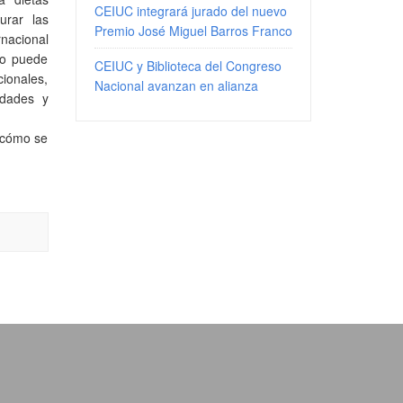
CEIUC integrará jurado del nuevo
urar las
Premio José Miguel Barros Franco
nacional
io puede
CEIUC y Biblioteca del Congreso
cionales,
Nacional avanzan en alianza
idades y
e cómo se