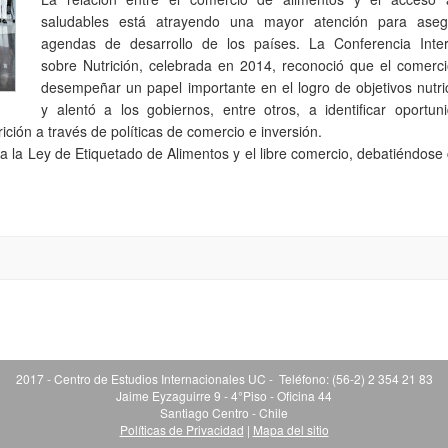
saludables está atrayendo una mayor atención para aseg
agendas de desarrollo de los países. La Conferencia Inter
sobre Nutrición, celebrada en 2014, reconoció que el comerc
desempeñar un papel importante en el logro de objetivos nutri
y alentó a los gobiernos, entre otros, a identificar oportun
ición a través de políticas de comercio e inversión.
a la Ley de Etiquetado de Alimentos y el libre comercio, debatiéndos
2017 - Centro de Estudios Internacionales UC - Teléfono: (56-2) 2 354 21 83
Jaime Eyzaguirre 9 - 4°Piso - Oficina 44
Santiago Centro - Chile
Políticas de Privacidad
|
Mapa del sitio