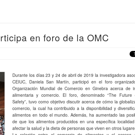
rticipa en foro de la OMC
Durante los días 23 y 24 de abril de 2019 la investigadora aso
CEIUC, Daniela San Martín, participó en el foro organizad
Organización Mundial de Comercio en Ginebra acerca de i
alimentaria y comercio. El foro, denominado “The Future
Safety”, tuvo como objetivo discutir acerca de cómo la globaliz
comercio, la cual ha contribuido a la disponibilidad y diversifi
alimentos en todo el mundo. Además, ha aumentado las posib
de que los alimentos producidos en una específica localida
afectar la salud y la dieta de personas que viven en otros lugare
La relación entre el comercio de alimentos y el acceso 