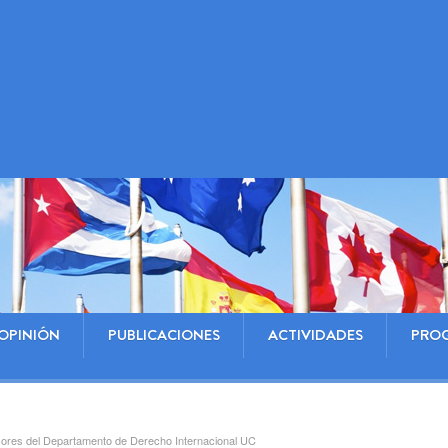
OPINIÓN
PUBLICACIONES
ACTIVIDADES
PRO
sores del Departamento de Derecho Internacional UC