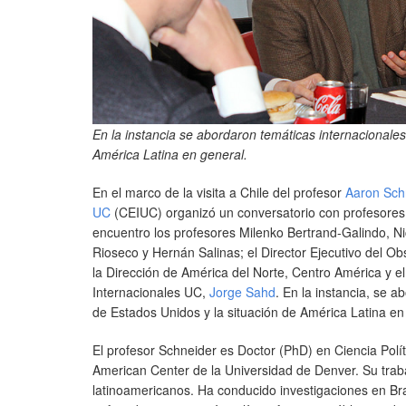
En la instancia se abordaron temáticas internacionales
América Latina en general.
En el marco de la visita a Chile del profesor
Aaron Sch
UC
(CEIUC) organizó un conversatorio con profesores 
encuentro los profesores Milenko Bertrand-Galindo, N
Rioseco y Hernán Salinas; el Director Ejecutivo del Obs
la Dirección de América del Norte, Centro América y el C
Internacionales UC,
Jorge Sahd
. En la instancia, se a
de Estados Unidos y la situación de América Latina en
El profesor Schneider es Doctor (PhD) en Ciencia Políti
American Center de la Universidad de Denver. Su traba
latinoamericanos. Ha conducido investigaciones en Bras