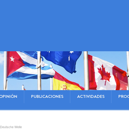
OPINIÓN
PUBLICACIONES
ACTIVIDADES
PRO
 Deutsche Welle