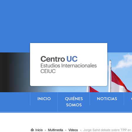
INICIO
QUIÉNES
NOTICIAS
SOMOS
Inicio
Multimedia
Videos
Jorge Sahd debate sobre TPP en