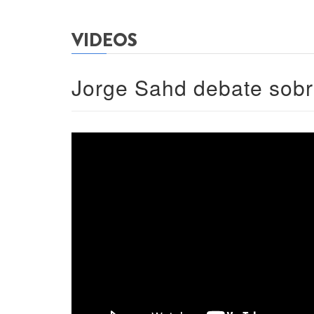
VIDEOS
Jorge Sahd debate sob