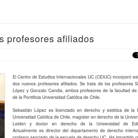
profesores afiliados
El Centro de Estudios Internacionales UC (CEIUC) incorporó e
dos nuevos profesores afiliados. Se trata de los profesores 
López y Gonzalo Candia, ambos profesores de la facultad de
de la Pontificia Universidad Católica de Chile.
Sebastián López es licenciado en derecho y estética de la Po
Universidad Católica de Chile, magíster en derecho de la Unive
Leiden y doctor en derecho de la Universidad de Edi
Actualmente es director del departamento de derecho interna
profesor asociado de la escuela de derecho UC. Ha impartido 