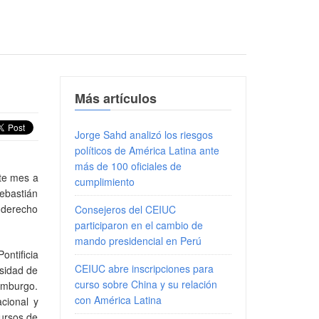
Más artículos
Jorge Sahd analizó los riesgos
políticos de América Latina ante
más de 100 oficiales de
ste mes a
cumplimiento
Sebastián
 derecho
Consejeros del CEIUC
participaron en el cambio de
mando presidencial en Perú
ntificia
CEIUC abre inscripciones para
rsidad de
curso sobre China y su relación
mburgo.
con América Latina
cional y
cursos de