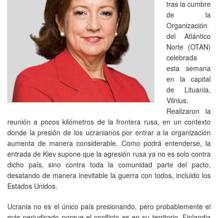
tras la cumbre
de la
Organización
del Atlántico
Norte (OTAN)
celebrada
esta semana
en la capital
de Lituania,
Vilnius.
Realizaron la
reunión a pocos kilómetros de la frontera rusa, en un contexto
donde la presión de los ucranianos por entrar a la organización
aumenta de manera considerable. Como podrá entenderse, la
entrada de Kiev supone que la agresión rusa ya no es solo contra
dicho país, sino contra toda la comunidad parte del pacto,
desatando de manera inevitable la guerra con todos, incluido los
Estados Unidos.
Ucrania no es el único país presionando, pero probablemente el
más perjudicado porque el conflicto es en su territorio. Finlandia