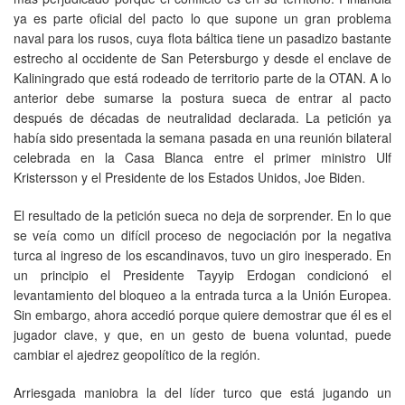
ya es parte oficial del pacto lo que supone un gran problema
naval para los rusos, cuya flota báltica tiene un pasadizo bastante
estrecho al occidente de San Petersburgo y desde el enclave de
Kaliningrado que está rodeado de territorio parte de la OTAN. A lo
anterior debe sumarse la postura sueca de entrar al pacto
después de décadas de neutralidad declarada. La petición ya
había sido presentada la semana pasada en una reunión bilateral
celebrada en la Casa Blanca entre el primer ministro Ulf
Kristersson y el Presidente de los Estados Unidos, Joe Biden.
El resultado de la petición sueca no deja de sorprender. En lo que
se veía como un difícil proceso de negociación por la negativa
turca al ingreso de los escandinavos, tuvo un giro inesperado. En
un principio el Presidente Tayyip Erdogan condicionó el
levantamiento del bloqueo a la entrada turca a la Unión Europea.
Sin embargo, ahora accedió porque quiere demostrar que él es el
jugador clave, y que, en un gesto de buena voluntad, puede
cambiar el ajedrez geopolítico de la región.
Arriesgada maniobra la del líder turco que está jugando un