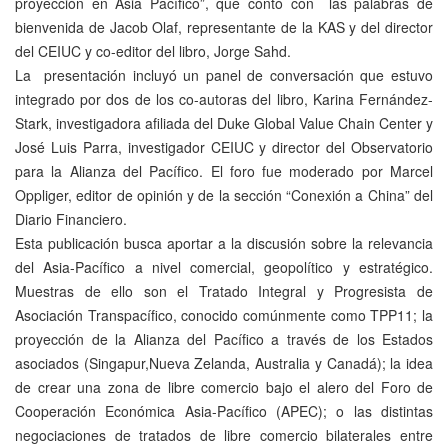
proyección en Asia Pacífico”, que contó con las palabras de
bienvenida de Jacob Olaf, representante de la KAS y del director
del CEIUC y co-editor del libro, Jorge Sahd.
La presentación incluyó un panel de conversación que estuvo
integrado por dos de los co-autoras del libro, Karina Fernández-
Stark, investigadora afiliada del Duke Global Value Chain Center y
José Luis Parra, investigador CEIUC y director del Observatorio
para la Alianza del Pacífico. El foro fue moderado por Marcel
Oppliger, editor de opinión y de la sección “Conexión a China” del
Diario Financiero.
Esta publicación busca aportar a la discusión sobre la relevancia
del Asia-Pacífico a nivel comercial, geopolítico y estratégico.
Muestras de ello son el Tratado Integral y Progresista de
Asociación Transpacífico, conocido comúnmente como TPP11; la
proyección de la Alianza del Pacífico a través de los Estados
asociados (Singapur,Nueva Zelanda, Australia y Canadá); la idea
de crear una zona de libre comercio bajo el alero del Foro de
Cooperación Económica Asia-Pacífico (APEC); o las distintas
negociaciones de tratados de libre comercio bilaterales entre