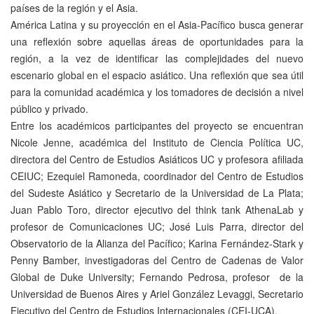
países de la región y el Asia.
América Latina y su proyección en el Asia-Pacífico busca generar
una reflexión sobre aquellas áreas de oportunidades para la
región, a la vez de identificar las complejidades del nuevo
escenario global en el espacio asiático. Una reflexión que sea útil
para la comunidad académica y los tomadores de decisión a nivel
público y privado.
Entre los académicos participantes del proyecto se encuentran
Nicole Jenne, académica del Instituto de Ciencia Política UC,
directora del Centro de Estudios Asiáticos UC y profesora afiliada
CEIUC; Ezequiel Ramoneda, coordinador del Centro de Estudios
del Sudeste Asiático y Secretario de la Universidad de La Plata;
Juan Pablo Toro, director ejecutivo del think tank AthenaLab y
profesor de Comunicaciones UC; José Luis Parra, director del
Observatorio de la Alianza del Pacífico; Karina Fernández-Stark y
Penny Bamber, investigadoras del Centro de Cadenas de Valor
Global de Duke University; Fernando Pedrosa, profesor de la
Universidad de Buenos Aires y Ariel González Levaggi, Secretario
Ejecutivo del Centro de Estudios Internacionales (CEI-UCA).