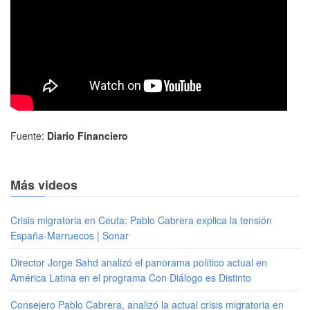
Fuente:
Diario Financiero
Más videos
Crisis migratoria en Ceuta: Pablo Cabrera explica la tensión
España-Marruecos | Sonar
Director Jorge Sahd analizó el panorama político actual en
América Latina en el programa Con Diálogo es Distinto
Consejero Pablo Cabrera, analizó la actual crisis migratoria en