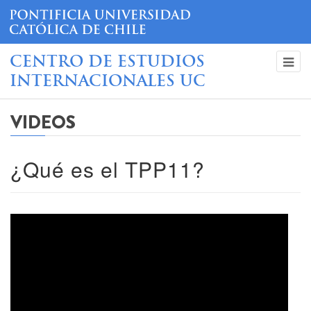
CENTRO DE ESTUDIOS
INTERNACIONALES UC
VIDEOS
¿Qué es el TPP11?