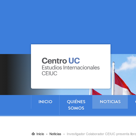
INICIO
QUIÉNES
NOTICIAS
SOMOS
Inicio
Noticias
Investigador Colaborador CEIUC presenta libro