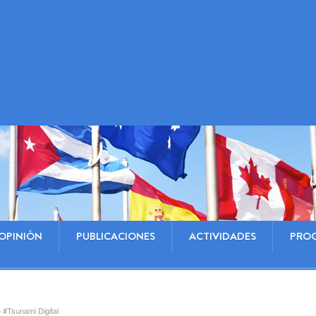
OPINIÓN
PUBLICACIONES
ACTIVIDADES
PRO
 #Tsunami Digital