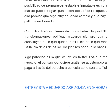
posibilidad de permanecer estable e inmutable es nula
que se puede seguir igual - con pequeños retoques-, 
que percibe que algo muy de fondo cambio y que hay 
pálido a un tornado.
Como las fuerzas vienen de todos lados, la posibil
transformaciones políticas mayores siempre van 
constituyente. Lo que queda, a mi juicio en lo que r
Baila. No dejes de bailar. No pienses por que lo haces.
Algo parecido es lo que ocurre en twitter. Los que 
negocio, el consumidor quiere gratis, se acostumbro a l
paga a través del derecho a conectarse, o sea a la Tel
ENTREVISTA A EDUARDO ARRIAGADA EN 24HORA