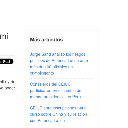
ami
Más artículos
Jorge Sahd analizó los riesgos
políticos de América Latina ante
más de 100 oficiales de
cumplimiento
hile y de
Consejeros del CEIUC
evo poder
participaron en el cambio de
mando presidencial en Perú
CEIUC abre inscripciones para
curso sobre China y su relación
con América Latina