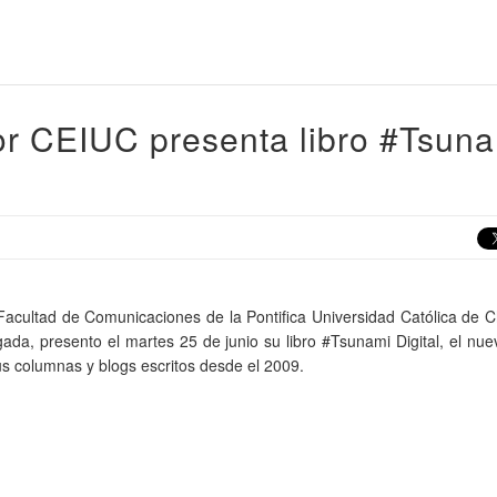
or CEIUC presenta libro #Tsun
Facultad de Comunicaciones de la Pontifica Universidad Católica de C
ada, presento el martes 25 de junio su libro #Tsunami Digital, el nu
us columnas y blogs escritos desde el 2009.