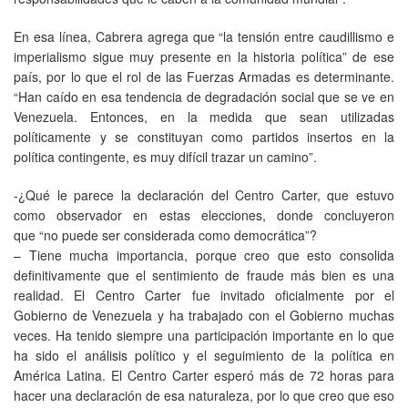
En esa línea, Cabrera agrega que “la tensión entre caudillismo e
imperialismo sigue muy presente en la historia política” de ese
país, por lo que el rol de las Fuerzas Armadas es determinante.
“Han caído en esa tendencia de degradación social que se ve en
Venezuela. Entonces, en la medida que sean utilizadas
políticamente y se constituyan como partidos insertos en la
política contingente, es muy difícil trazar un camino”.
-¿Qué le parece la declaración del Centro Carter, que estuvo
como observador en estas elecciones, donde concluyeron
que “no puede ser considerada como democrática”?
– Tiene mucha importancia, porque creo que esto consolida
definitivamente que el sentimiento de fraude más bien es una
realidad. El Centro Carter fue invitado oficialmente por el
Gobierno de Venezuela y ha trabajado con el Gobierno muchas
veces. Ha tenido siempre una participación importante en lo que
ha sido el análisis político y el seguimiento de la política en
América Latina. El Centro Carter esperó más de 72 horas para
hacer una declaración de esa naturaleza, por lo que creo que eso