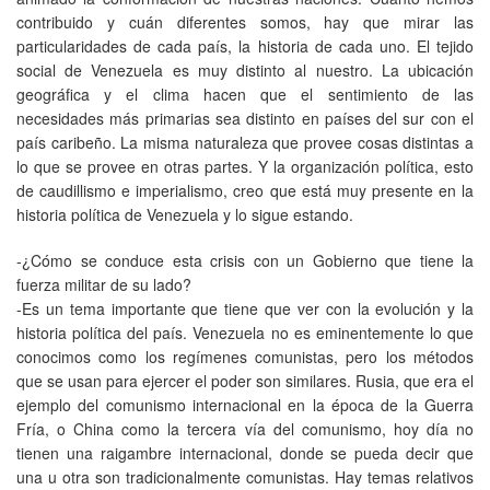
contribuido y cuán diferentes somos, hay que mirar las
particularidades de cada país, la historia de cada uno. El tejido
social de Venezuela es muy distinto al nuestro. La ubicación
geográfica y el clima hacen que el sentimiento de las
necesidades más primarias sea distinto en países del sur con el
país caribeño. La misma naturaleza que provee cosas distintas a
lo que se provee en otras partes. Y la organización política, esto
de caudillismo e imperialismo, creo que está muy presente en la
historia política de Venezuela y lo sigue estando.
-¿Cómo se conduce esta crisis con un Gobierno que tiene la
fuerza militar de su lado?
-Es un tema importante que tiene que ver con la evolución y la
historia política del país. Venezuela no es eminentemente lo que
conocimos como los regímenes comunistas, pero los métodos
que se usan para ejercer el poder son similares. Rusia, que era el
ejemplo del comunismo internacional en la época de la Guerra
Fría, o China como la tercera vía del comunismo, hoy día no
tienen una raigambre internacional, donde se pueda decir que
una u otra son tradicionalmente comunistas. Hay temas relativos