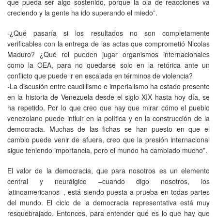
que pueda ser algo sostenido, porque la ola de reacciones va
creciendo y la gente ha ido superando el miedo”.
-¿Qué pasaría si los resultados no son completamente
verificables con la entrega de las actas que comprometió Nicolas
Maduro? ¿Qué rol pueden jugar organismos internacionales
como la OEA, para no quedarse solo en la retórica ante un
conflicto que puede ir en escalada en términos de violencia?
-La discusión entre caudillismo e imperialismo ha estado presente
en la historia de Venezuela desde el siglo XIX hasta hoy día, se
ha repetido. Por lo que creo que hay que mirar cómo el pueblo
venezolano puede influir en la política y en la construcción de la
democracia. Muchas de las fichas se han puesto en que el
cambio puede venir de afuera, creo que la presión internacional
sigue teniendo importancia, pero el mundo ha cambiado mucho”.
El valor de la democracia, que para nosotros es un elemento
central y neurálgico –cuando digo nosotros, los
latinoamericanos–, está siendo puesta a prueba en todas partes
del mundo. El ciclo de la democracia representativa está muy
resquebrajado. Entonces, para entender qué es lo que hay que