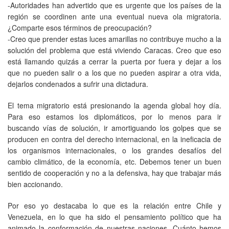
-Autoridades han advertido que es urgente que los países de la
región se coordinen ante una eventual nueva ola migratoria.
¿Comparte esos términos de preocupación?
-Creo que prender estas luces amarillas no contribuye mucho a la
solución del problema que está viviendo Caracas. Creo que eso
está llamando quizás a cerrar la puerta por fuera y dejar a los
que no pueden salir o a los que no pueden aspirar a otra vida,
dejarlos condenados a sufrir una dictadura.
El tema migratorio está presionando la agenda global hoy día.
Para eso estamos los diplomáticos, por lo menos para ir
buscando vías de solución, ir amortiguando los golpes que se
producen en contra del derecho internacional, en la ineficacia de
los organismos internacionales, o los grandes desafíos del
cambio climático, de la economía, etc. Debemos tener un buen
sentido de cooperación y no a la defensiva, hay que trabajar más
bien accionando.
Por eso yo destacaba lo que es la relación entre Chile y
Venezuela, en lo que ha sido el pensamiento político que ha
animado la conformación de nuestras naciones. Cuánto hemos