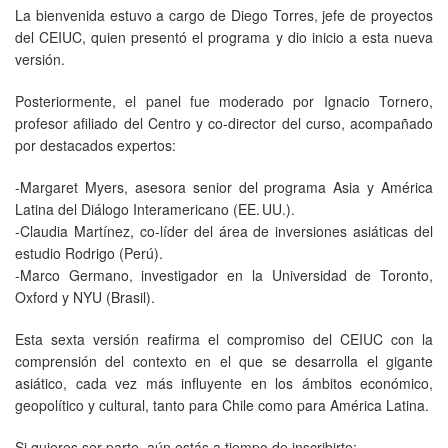
La bienvenida estuvo a cargo de Diego Torres, jefe de proyectos
del CEIUC, quien presentó el programa y dio inicio a esta nueva
versión.
Posteriormente, el panel fue moderado por Ignacio Tornero,
profesor afiliado del Centro y co-director del curso, acompañado
por destacados expertos:
-Margaret Myers, asesora senior del programa Asia y América
Latina del Diálogo Interamericano (EE. UU.).
-Claudia Martínez, co-líder del área de inversiones asiáticas del
estudio Rodrigo (Perú).
-Marco Germano, investigador en la Universidad de Toronto,
Oxford y NYU (Brasil).
Esta sexta versión reafirma el compromiso del CEIUC con la
comprensión del contexto en el que se desarrolla el gigante
asiático, cada vez más influyente en los ámbitos económico,
geopolítico y cultural, tanto para Chile como para América Latina.
Si quieres ser parte, aún estás a tiempo de inscribirte: