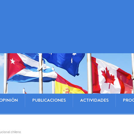
OPINIÓN
PUBLICACIONES
ACTIVIDADES
PRO
ucional chileno