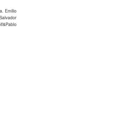
a. Emilio
Salvador
lf&Pablo