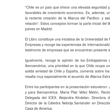
"Chile es un país que ofrece una elevada seguridad ju
favorables de crecimiento económico. Es, además, u
la reciente creación de la Alianza del Pacifico- y 
relación". Estos conceptos forman la parte inicial del l
jueves en Madrid.
El Libro constituye una iniciativa de la Universidad de
Empresas y recoge las experiencias de internacionali
testimonio de empresas que se encuentran presente e
Igualmente, recoge la opinión de los Embajadores d
Iberoamérica, una prioridad en la que Chile ocupa un
solida amistad de Chile y España, comenta sobre los
resalta muy especialmente el acuerdo de Alianza Estrat
Entre los participantes en la presentación estuvieron
y para Iberoamérica. María Pilar Vélez Melón, Recto
Delegada del ICEX. Alejandra Kindelan, Directora 
Director de la Cátedra Nebrija Santander en Direcci
Casa de America.