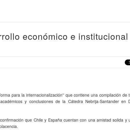
rollo económico e institucional
forma para la internacionalización'' que contiene una compilación de 
e académicos y conclusiones de la Cátedra Nebrija-Santander en D
confirmación que Chile y España cuentan con una amistad solida y u
placencia.