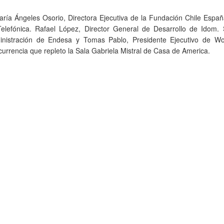
ría Ángeles Osorio, Directora Ejecutiva de la Fundación Chile Españ
Telefónica. Rafael López, Director General de Desarrollo de Idom. 
inistración de Endesa y Tomas Pablo, Presidente Ejecutivo de Wo
urrencia que repleto la Sala Gabriela Mistral de Casa de America.