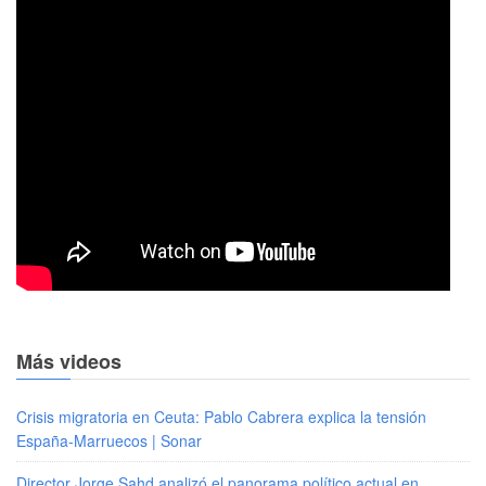
Más videos
Crisis migratoria en Ceuta: Pablo Cabrera explica la tensión
España-Marruecos | Sonar
Director Jorge Sahd analizó el panorama político actual en