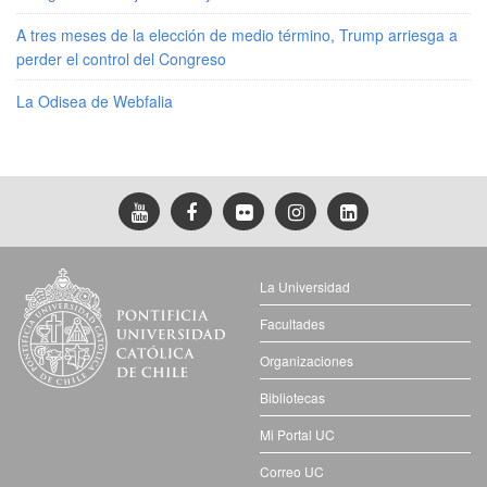
A tres meses de la elección de medio término, Trump arriesga a
perder el control del Congreso
La Odisea de Webfalia
La Universidad
Facultades
Organizaciones
Bibliotecas
Mi Portal UC
Correo UC