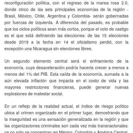
reconfiguración política, con el regreso de la marea rosa 2.0,
donde cinco de las seis principales economías de la región -
Brasil, México, Chile, Argentina y Colombia- serán gobernadas
por fuerzas de izquierda. A diferencia del pasado, es probable
que los ciclos políticos sean más cortos, porque el voto de castigo
es el que está definiendo las elecciones: de las 15 elecciones
desde 2019 a la fecha en 14 el oficialismo perdió, con la
excepción una Nicaragua sin elecciones libres.
Un segundo elemento central será el enfriamiento de la
economía, cuya desaceleración podría hacerla crecer a menos a
menos del 1% del PIB. Esta caída de la economía, sumada a la
aún elevada inflación que impacta en el costo de vida y las
mayores restricciones financieras, puede generar nuevas
explosiones de malestar social.
En un reflejo de la realidad actual, el índice de riesgo político
ubica al crimen organizado en el primer lugar, demostrando que
la inseguridad es una sensación generalizada en la región y que
las organizaciones criminales son cada vez más transnacionales:
ya no sólo se concentran en México, Colombia y América Central,