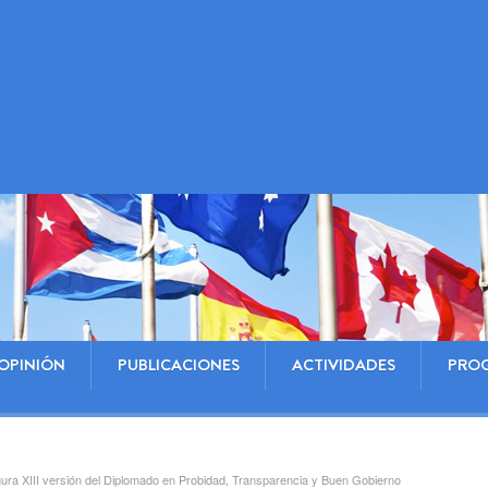
OPINIÓN
PUBLICACIONES
ACTIVIDADES
PRO
ura XIII versión del Diplomado en Probidad, Transparencia y Buen Gobierno