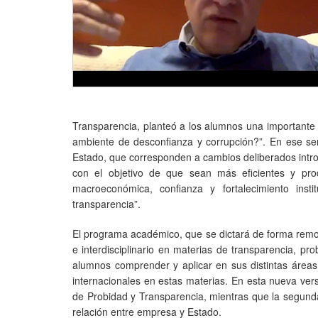
Transparencia, planteó a los alumnos una importante i
ambiente de desconfianza y corrupción?”. En ese se
Estado, que corresponden a cambios deliberados introd
con el objetivo de que sean más eficientes y prod
macroeconómica, confianza y fortalecimiento insti
transparencia”.
El programa académico, que se dictará de forma remota
e interdisciplinario en materias de transparencia, pr
alumnos comprender y aplicar en sus distintas áreas 
internacionales en estas materias. En esta nueva ve
de Probidad y Transparencia, mientras que la segunda
relación entre empresa y Estado.