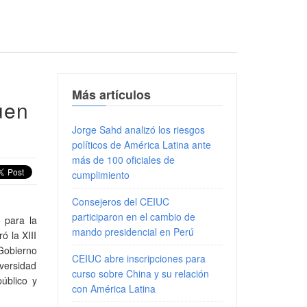
Más artículos
uen
Jorge Sahd analizó los riesgos
políticos de América Latina ante
más de 100 oficiales de
cumplimiento
Consejeros del CEIUC
participaron en el cambio de
 para la
mando presidencial en Perú
ó la XIII
Gobierno
CEIUC abre inscripciones para
iversidad
curso sobre China y su relación
úblico y
con América Latina