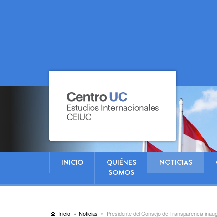
INICIO
QUIÉNES
NOTICIAS
SOMOS
Inicio
Noticias
Presidente del Consejo de Transparencia inaug