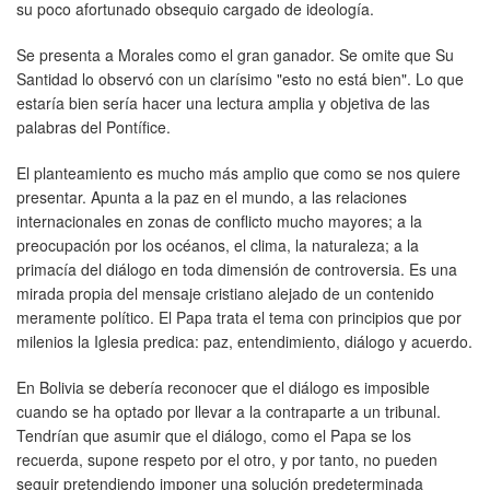
su poco afortunado obsequio cargado de ideología.
Se presenta a Morales como el gran ganador. Se omite que Su
Santidad lo observó con un clarísimo "esto no está bien". Lo que
estaría bien sería hacer una lectura amplia y objetiva de las
palabras del Pontífice.
El planteamiento es mucho más amplio que como se nos quiere
presentar. Apunta a la paz en el mundo, a las relaciones
internacionales en zonas de conflicto mucho mayores; a la
preocupación por los océanos, el clima, la naturaleza; a la
primacía del diálogo en toda dimensión de controversia. Es una
mirada propia del mensaje cristiano alejado de un contenido
meramente político. El Papa trata el tema con principios que por
milenios la Iglesia predica: paz, entendimiento, diálogo y acuerdo.
En Bolivia se debería reconocer que el diálogo es imposible
cuando se ha optado por llevar a la contraparte a un tribunal.
Tendrían que asumir que el diálogo, como el Papa se los
recuerda, supone respeto por el otro, y por tanto, no pueden
seguir pretendiendo imponer una solución predeterminada