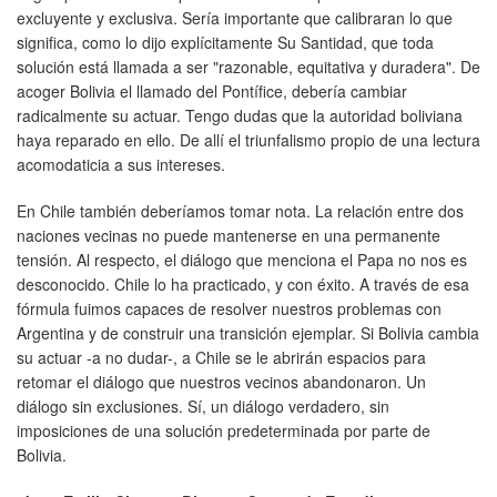
excluyente y exclusiva. Sería importante que calibraran lo que
significa, como lo dijo explícitamente Su Santidad, que toda
solución está llamada a ser "razonable, equitativa y duradera". De
acoger Bolivia el llamado del Pontífice, debería cambiar
radicalmente su actuar. Tengo dudas que la autoridad boliviana
haya reparado en ello. De allí el triunfalismo propio de una lectura
acomodaticia a sus intereses.
En Chile también deberíamos tomar nota. La relación entre dos
naciones vecinas no puede mantenerse en una permanente
tensión. Al respecto, el diálogo que menciona el Papa no nos es
desconocido. Chile lo ha practicado, y con éxito. A través de esa
fórmula fuimos capaces de resolver nuestros problemas con
Argentina y de construir una transición ejemplar. Si Bolivia cambia
su actuar -a no dudar-, a Chile se le abrirán espacios para
retomar el diálogo que nuestros vecinos abandonaron. Un
diálogo sin exclusiones. Sí, un diálogo verdadero, sin
imposiciones de una solución predeterminada por parte de
Bolivia.