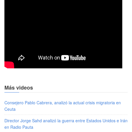
Más videos
Consejero Pablo Cabrera, analizó la actual crisis migratoria en
Ceuta
Director Jorge Sahd analizó la guerra entre Estados Unidos e Irán
en Radio Pauta