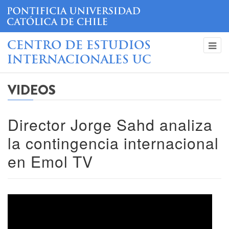
CENTRO DE ESTUDIOS
INTERNACIONALES UC
VIDEOS
Director Jorge Sahd analiza
la contingencia internacional
en Emol TV