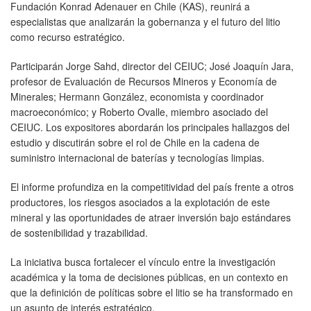
Fundación Konrad Adenauer en Chile (KAS), reunirá a
especialistas que analizarán la gobernanza y el futuro del litio
como recurso estratégico.
Participarán Jorge Sahd, director del CEIUC; José Joaquín Jara,
profesor de Evaluación de Recursos Mineros y Economía de
Minerales; Hermann González, economista y coordinador
macroeconómico; y Roberto Ovalle, miembro asociado del
CEIUC. Los expositores abordarán los principales hallazgos del
estudio y discutirán sobre el rol de Chile en la cadena de
suministro internacional de baterías y tecnologías limpias.
El informe profundiza en la competitividad del país frente a otros
productores, los riesgos asociados a la explotación de este
mineral y las oportunidades de atraer inversión bajo estándares
de sostenibilidad y trazabilidad.
La iniciativa busca fortalecer el vínculo entre la investigación
académica y la toma de decisiones públicas, en un contexto en
que la definición de políticas sobre el litio se ha transformado en
un asunto de interés estratégico.