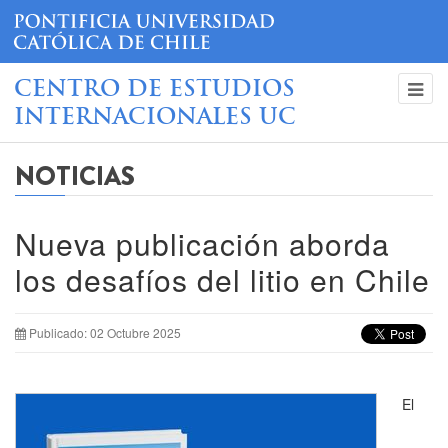
CENTRO DE ESTUDIOS
INTERNACIONALES UC
NOTICIAS
Nueva publicación aborda
los desafíos del litio en Chile
Publicado: 02 Octubre 2025
El