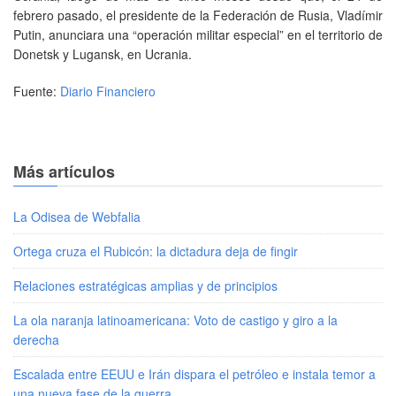
febrero pasado, el presidente de la Federación de Rusia, Vladímir
Putin, anunciara una “operación militar especial” en el territorio de
Donetsk y Lugansk, en Ucrania.
Fuente:
Diario Financiero
Más artículos
La Odisea de Webfalia
Ortega cruza el Rubicón: la dictadura deja de fingir
Relaciones estratégicas amplias y de principios
La ola naranja latinoamericana: Voto de castigo y giro a la
derecha
Escalada entre EEUU e Irán dispara el petróleo e instala temor a
una nueva fase de la guerra