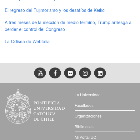
El regreso del Fujimorismo y los desafíos de Keiko
A tres meses de la elección de medio término, Trump arriesga a
perder el control del Congreso
La Odisea de Webfalia
La Universidad
Facultades
Organizaciones
Bibliotecas
Mi Portal UC