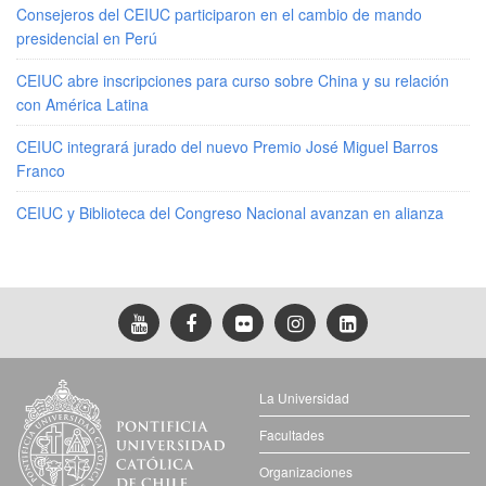
Consejeros del CEIUC participaron en el cambio de mando
presidencial en Perú
CEIUC abre inscripciones para curso sobre China y su relación
con América Latina
CEIUC integrará jurado del nuevo Premio José Miguel Barros
Franco
CEIUC y Biblioteca del Congreso Nacional avanzan en alianza
La Universidad
Facultades
Organizaciones