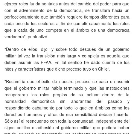
ejercer roles fundamentales antes del cambio del poder para que
con el advenimiento de la democracia, se transitara hacia un
perfeccionamiento que también requiere tiempos diferentes para
cada uno de los sectores a fin de cumplir cabalmente los roles
que a cada de uno compete en el ámbito de una democracia
verdadera", puntualizó.
"Dentro de ellos- dijo- y sobre todo después de un gobierno
militar tal vez la transición más larga y compleja es aquella que
deben asumir las FFAA. En tal sentido he dado cuenta de los
hitos y características que dicho proceso tuvo en Chile".
"Resumiría que el éxito de nuestro proceso se baso en asumir
que el gobierno militar había terminado y que las instituciones
recuperaran los roles propios de su actuar dentro de la
normalidad democrática sin añoranzas del pasado y
respondiendo cabalmente por todo lo que en ámbitos como los
derechos humanos y otros de esa sensibilidad debían hacerlo.
Sólo así el reencuentro con toda la comunidad, independiente del
signo político o adhesión al gobierno militar que pudiera haber
tenido, se produce generando una confianza en instituciones que