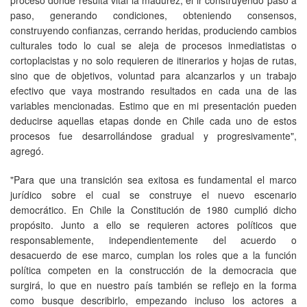
paso, generando condiciones, obteniendo consensos,
construyendo confianzas, cerrando heridas, produciendo cambios
culturales todo lo cual se aleja de procesos inmediatistas o
cortoplacistas y no solo requieren de itinerarios y hojas de rutas,
sino que de objetivos, voluntad para alcanzarlos y un trabajo
efectivo que vaya mostrando resultados en cada una de las
variables mencionadas. Estimo que en mi presentación pueden
deducirse aquellas etapas donde en Chile cada uno de estos
procesos fue desarrollándose gradual y progresivamente",
agregó.
"Para que una transición sea exitosa es fundamental el marco
jurídico sobre el cual se construye el nuevo escenario
democrático. En Chile la Constitución de 1980 cumplió dicho
propósito. Junto a ello se requieren actores políticos que
responsablemente, independientemente del acuerdo o
desacuerdo de ese marco, cumplan los roles que a la función
política competen en la construcción de la democracia que
surgirá, lo que en nuestro país también se reflejo en la forma
como busque describirlo, empezando incluso los actores a