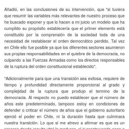
Añadió, en las conclusiones de su intervención, que "si tuviera
que resumir las variables más relevantes de nuestro proceso que
he buscado exponer y que lo hacen a mi juicio un modelo que ha
cumplido su propósito establecería que el primer elemento está
constituido por la comprensión de la sociedad toda de una
necesidad de restablecer el orden democrático perdido. Tal vez
en Chile ello fue posible ya que los diferentes sectores asumieron
sus propias responsabilidades en el quiebre de la democracia, no
culpando a las Fuerzas Armadas como los directos responsables
de la ruptura del orden constitucional establecido".
"Adicionalmente para que una transición sea exitosa, requiere de
tiempo y profundidad directamente proporcional al grado y
complejidad de la ruptura que produjo el termino de la
democracia. Al respecto no puedo establecer que el número de
años este predeterminado, tampoco estoy en condiciones de
defender o criticar el número de años que el gobierno autoritario
ejerció el poder en Chile, ni la duración hasta que culminara
nuestra transición. Lo que si me atrevo a afirmar es que es un
proceso donde resulta vital la madurez, el ir construyendo paso a