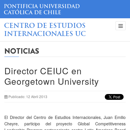
CENTRO DE ESTUDIOS
INTERNACIONALES UC
NOTICIAS
Director CEIUC en
Georgetown University
Publicado: 12 Abril 2013
El Director del Centro de Estudios Internacionales, Juan Emilio
Cheyre, participo del proyecto Global Competitiveness
Leadership Program perteneciente centro Latin American Board