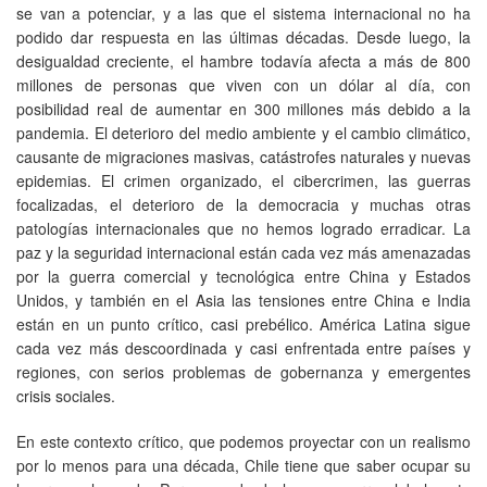
se van a potenciar, y a las que el sistema internacional no ha
podido dar respuesta en las últimas décadas. Desde luego, la
desigualdad creciente, el hambre todavía afecta a más de 800
millones de personas que viven con un dólar al día, con
posibilidad real de aumentar en 300 millones más debido a la
pandemia. El deterioro del medio ambiente y el cambio climático,
causante de migraciones masivas, catástrofes naturales y nuevas
epidemias. El crimen organizado, el cibercrimen, las guerras
focalizadas, el deterioro de la democracia y muchas otras
patologías internacionales que no hemos logrado erradicar. La
paz y la seguridad internacional están cada vez más amenazadas
por la guerra comercial y tecnológica entre China y Estados
Unidos, y también en el Asia las tensiones entre China e India
están en un punto crítico, casi prebélico. América Latina sigue
cada vez más descoordinada y casi enfrentada entre países y
regiones, con serios problemas de gobernanza y emergentes
crisis sociales.
En este contexto crítico, que podemos proyectar con un realismo
por lo menos para una década, Chile tiene que saber ocupar su