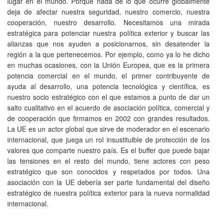
lugar en el mundo. Porque nada de lo que ocurre globalmente
deja de afectar nuestra seguridad, nuestro comercio, nuestra
cooperación, nuestro desarrollo. Necesitamos una mirada
estratégica para potenciar nuestra política exterior y buscar las
alianzas que nos ayuden a posicionarnos, sin desatender la
región a la que pertenecemos. Por ejemplo, como ya lo he dicho
en muchas ocasiones, con la Unión Europea, que es la primera
potencia comercial en el mundo, el primer contribuyente de
ayuda al desarrollo, una potencia tecnológica y científica, es
nuestro socio estratégico con el que estamos a punto de dar un
salto cualitativo en el acuerdo de asociación política, comercial y
de cooperación que firmamos en 2002 con grandes resultados.
La UE es un actor global que sirve de moderador en el escenario
internacional, que juega un rol insustituible de protección de los
valores que comparte nuestro país. Es el buffer que puede bajar
las tensiones en el resto del mundo, tiene actores con peso
estratégico que son conocidos y respetados por todos. Una
asociación con la UE debería ser parte fundamental del diseño
estratégico de nuestra política exterior para la nueva normalidad
internacional.