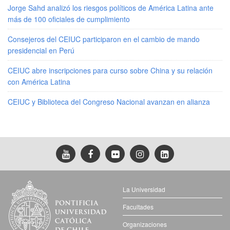
Jorge Sahd analizó los riesgos políticos de América Latina ante
más de 100 oficiales de cumplimiento
Consejeros del CEIUC participaron en el cambio de mando
presidencial en Perú
CEIUC abre inscripciones para curso sobre China y su relación
con América Latina
CEIUC y Biblioteca del Congreso Nacional avanzan en alianza
La Universidad
Facultades
Organizaciones