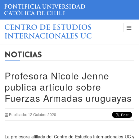
CENTRO DE ESTUDIOS
INTERNACIONALES UC
NOTICIAS
Profesora Nicole Jenne
publica artículo sobre
Fuerzas Armadas uruguayas
Publicado: 12 Octubre 2020
La profesora afiliada del Centro de Estudios Internacionales UC y