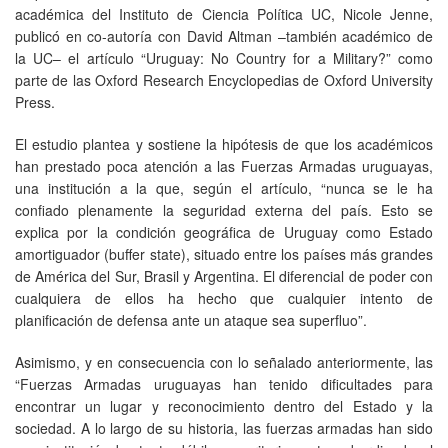
académica del Instituto de Ciencia Política UC, Nicole Jenne,
publicó en co-autoría con David Altman –también académico de
la UC– el artículo “Uruguay: No Country for a Military?” como
parte de las Oxford Research Encyclopedias de Oxford University
Press.
El estudio plantea y sostiene la hipótesis de que los académicos
han prestado poca atención a las Fuerzas Armadas uruguayas,
una institución a la que, según el artículo, “nunca se le ha
confiado plenamente la seguridad externa del país. Esto se
explica por la condición geográfica de Uruguay como Estado
amortiguador (buffer state), situado entre los países más grandes
de América del Sur, Brasil y Argentina. El diferencial de poder con
cualquiera de ellos ha hecho que cualquier intento de
planificación de defensa ante un ataque sea superfluo”.
Asimismo, y en consecuencia con lo señalado anteriormente, las
“Fuerzas Armadas uruguayas han tenido dificultades para
encontrar un lugar y reconocimiento dentro del Estado y la
sociedad. A lo largo de su historia, las fuerzas armadas han sido