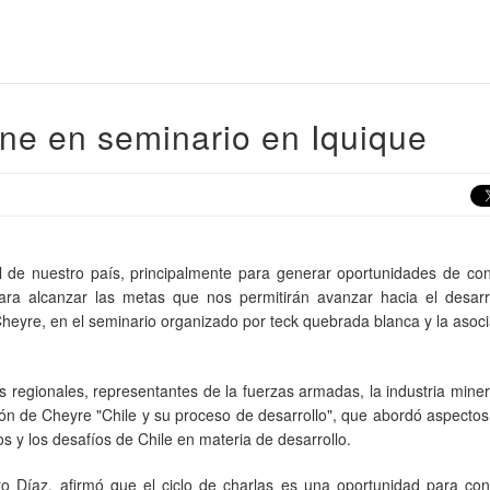
ne en seminario en Iquique
al de nuestro país, principalmente para generar oportunidades de co
para alcanzar las metas que nos permitirán avanzar hacia el desarr
 Cheyre, en el seminario organizado por teck quebrada blanca y la asoc
s regionales, representantes de la fuerzas armadas, la industria miner
ión de Cheyre "Chile y su proceso de desarrollo", que abordó aspecto
os y los desafíos de Chile en materia de desarrollo.
Díaz, afirmó que el ciclo de charlas es una oportunidad para contr