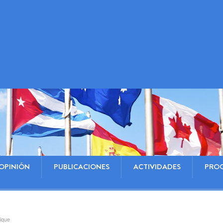
OPINIÓN
PUBLICACIONES
ACTIVIDADES
PRO
ique