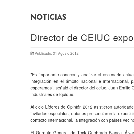
NOTICIAS
Director de CEIUC expo
Publicado: 31 Agosto 2012
"Es importante conocer y analizar el escenario actu
integración en el ámbito nacional e internacional, 
esperamos", señaló el director del ceiuc, Juan Emilio
industriales de Iquique.
Al ciclo Líderes de Opinión 2012 asistieron autoridade
invitados especiales, quienes presenciaron la exposic
contexto internacional, la integración con países vecin
El Gerente General de Teck Quebrada Blanca, Álvaro 