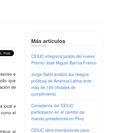
Más artículos
CEIUC integrará jurado del nuevo
Premio José Miguel Barros Franco
nsenso e
Jorge Sahd analizó los riesgos
ollo que
políticos de América Latina ante
iación de
más de 100 oficiales de
cumplimiento
Consejeros del CEIUC
a local e
participaron en el cambio de
s como el
mando presidencial en Perú
CEIUC abre inscripciones para
ibuir al