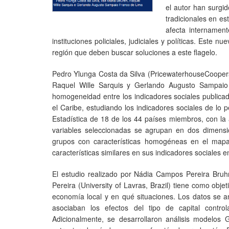
el autor han surgi
tradicionales en es
afecta internament
instituciones policiales, judiciales y políticas. Este
región que deben buscar soluciones a este flagelo.
Pedro Ylunga Costa da Silva (PricewaterhouseCoopers,
Raquel Wille Sarquis y Gerlando Augusto Sampaio 
homogeneidad entre los indicadores sociales publica
el Caribe, estudiando los indicadores sociales de lo 
Estadística de 18 de los 44 países miembros, con la 
variables seleccionadas se agrupan en dos dimension
grupos con características homogéneas en el mapa
características similares en sus indicadores sociales 
El estudio realizado por Nádia Campos Pereira Bruhn 
Pereira (University of Lavras, Brazil) tiene como obje
economía local y en qué situaciones. Los datos se a
asociaban los efectos del tipo de capital control
Adicionalmente, se desarrollaron análisis modelos G