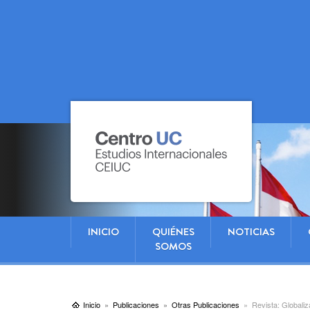
INICIO
QUIÉNES
NOTICIAS
SOMOS
Inicio
Publicaciones
Otras Publicaciones
Revista: Globaliz