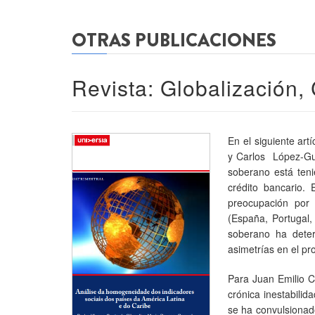
OTRAS PUBLICACIONES
Revista: Globalización,
En el siguiente ar
y Carlos López-Gut
soberano está teni
crédito bancario.
preocupación por 
(España, Portugal, 
soberano ha deter
asimetrías en el pr
Para Juan Emilio Ch
crónica inestabilid
se ha convulsionad