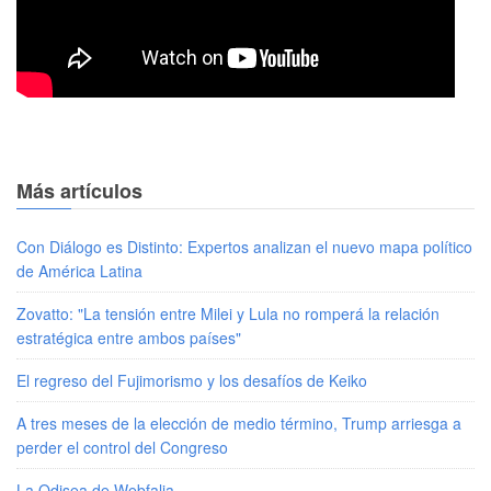
Más artículos
Con Diálogo es Distinto: Expertos analizan el nuevo mapa político
de América Latina
Zovatto: "La tensión entre Milei y Lula no romperá la relación
estratégica entre ambos países"
El regreso del Fujimorismo y los desafíos de Keiko
A tres meses de la elección de medio término, Trump arriesga a
perder el control del Congreso
La Odisea de Webfalia