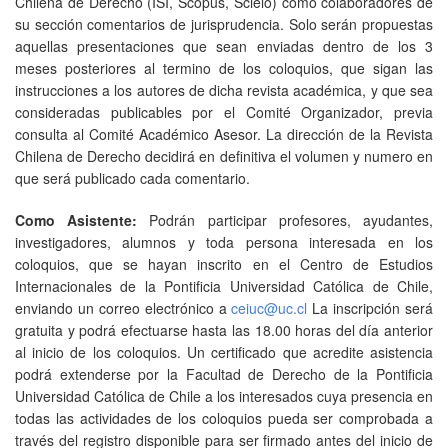
Chilena de Derecho (ISI, Scopus, Scielo) como colaboradores de
su sección comentarios de jurisprudencia. Solo serán propuestas
aquellas presentaciones que sean enviadas dentro de los 3
meses posteriores al termino de los coloquios, que sigan las
instrucciones a los autores de dicha revista académica, y que sea
consideradas publicables por el Comité Organizador, previa
consulta al Comité Académico Asesor. La dirección de la Revista
Chilena de Derecho decidirá en definitiva el volumen y numero en
que será publicado cada comentario.
Como Asistente:
Podrán participar profesores, ayudantes,
investigadores, alumnos y toda persona interesada en los
coloquios, que se hayan inscrito en el Centro de Estudios
Internacionales de la Pontificia Universidad Católica de Chile,
enviando un correo electrónico a
ceiuc@uc.cl
La inscripción será
gratuita y podrá efectuarse hasta las 18.00 horas del día anterior
al inicio de los coloquios. Un certificado que acredite asistencia
podrá extenderse por la Facultad de Derecho de la Pontificia
Universidad Católica de Chile a los interesados cuya presencia en
todas las actividades de los coloquios pueda ser comprobada a
través del registro disponible para ser firmado antes del inicio de