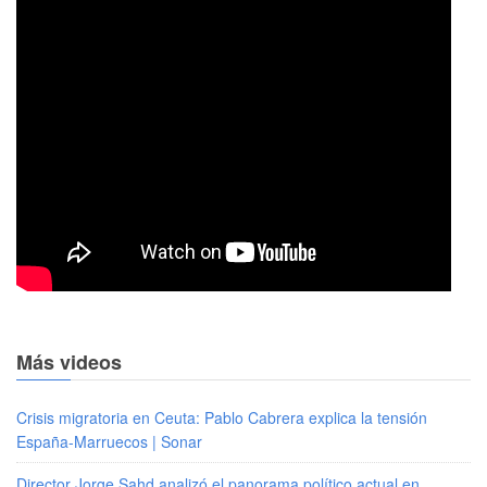
Más videos
Crisis migratoria en Ceuta: Pablo Cabrera explica la tensión
España-Marruecos | Sonar
Director Jorge Sahd analizó el panorama político actual en