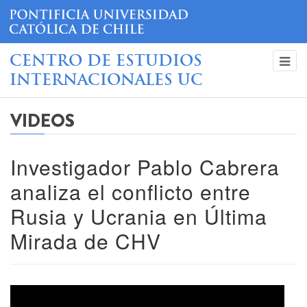
CENTRO DE ESTUDIOS
INTERNACIONALES UC
VIDEOS
Investigador Pablo Cabrera
analiza el conflicto entre
Rusia y Ucrania en Última
Mirada de CHV