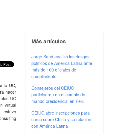
Más artículos
Jorge Sahd analizó los riesgos
políticos de América Latina ante
más de 100 oficiales de
cumplimiento
junto UC,
Consejeros del CEIUC
ara hacer
participaron en el cambio de
nales UC
mando presidencial en Perú
n virtual
o estuvo
CEIUC abre inscripciones para
nsulting
curso sobre China y su relación
con América Latina