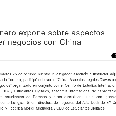
rnero expone sobre aspectos
er negocios con China
 martes 25 de octubre nuestro investigador asociado e instructor ad
nacio Tornero, participó del evento “China, Aspectos Legales Claves p
gocios” organizado en conjunto por el Centro de Estudios Internacio
EIUC) y Estudiantes Digitales, academia internacional de capacitació
ra estudiantes de Derecho y otras disciplinas. Junto con Ignaci
esente Longyan Shen, directora de negocios del Asia Desk de EY Co
ile, y Federica Morici, fundadora y CEO de Estudiantes Digitales.