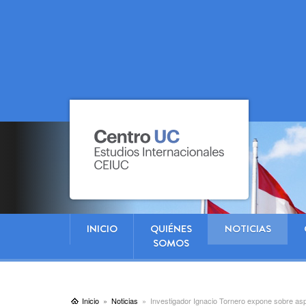
INICIO
QUIÉNES
NOTICIAS
SOMOS
Inicio
Noticias
Investigador Ignacio Tornero expone sobre as