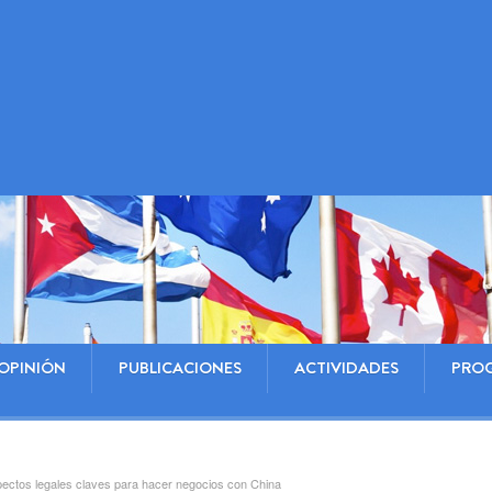
OPINIÓN
PUBLICACIONES
ACTIVIDADES
PRO
pectos legales claves para hacer negocios con China