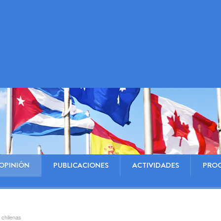
OPINIÓN
PUBLICACIONES
ACTIVIDADES
PRO
 chilenas