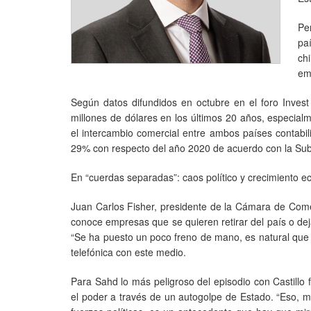
Pe
pa
ch
em
Según datos difundidos en octubre en el foro Invest
millones de dólares en los últimos 20 años, especialm
el intercambio comercial entre ambos países contabi
29% con respecto del año 2020 de acuerdo con la Sub
En “cuerdas separadas”: caos político y crecimiento 
Juan Carlos Fisher, presidente de la Cámara de Come
conoce empresas que se quieren retirar del país o deja
“Se ha puesto un poco freno de mano, es natural que 
telefónica con este medio.
Para Sahd lo más peligroso del episodio con Castillo
el poder a través de un autogolpe de Estado. “Eso, má