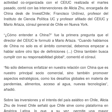
actividad co-organizada con el CEIUC realizada el martes
pasado, contó con las intervenciones de Alicia Zhu, encargada de
China desk de InvestChile; Francisco Urdínez, profesor del
Instituto de Ciencia Política UC y profesor afiliado del CEIUC y
Mario Artaza, cónsul general de Chile en Nueva York.
“¿Cómo entender a China?” fue la primera pregunta que el
director del CEIUC le formuló a Mario Artaza. “Cuando hablamos
de China no solo es el ámbito comercial, debemos empezar a
hablar sobre otro tipo de definiciones (...) China también busca
cumplir con su responsabilidad global", comentó el cónsul.
“No sólo debemos enfatizar en nuestra relación con China que es
nuestro principal socio comercial, sino también promover
aspectos estratégicos, como los desafíos globales en materia de
pandemias, alimentos, acceso al agua, nuevas tecnologías”,
añadió.
Sobre las inversiones y el interés del país asiático en Chile, Alicia
Zhu de Invest Chile señaló que Chile sirve como plataforma en
América Latina, lo que, a su vez, permite una mayor