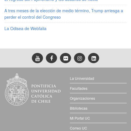
A tres meses de la elección de medio término, Trump arriesga a
perder el control del Congreso
La Odisea de Webfalia
La Universidad
Facultades
Organizaciones
Bibliotecas
Mi Portal UC
Correo UC