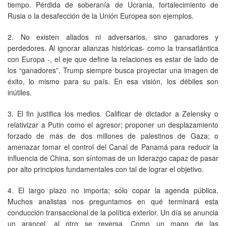
tiempo. Pérdida de soberanía de Ucrania, fortalecimiento de
Rusia o la desafección de la Unión Europea son ejemplos.
2. No existen aliados ni adversarios, sino ganadores y
perdedores. Al ignorar alianzas históricas- como la transatlántica
con Europa -, el eje que define la relaciones es estar de lado de
los “ganadores”. Trump siempre busca proyectar una imagen de
éxito, lo mismo para su país. En esa visión, los débiles son
inútiles.
3. El fin justifica los medios. Calificar de dictador a Zelensky o
relativizar a Putin como el agresor; proponer un desplazamiento
forzado de más de dos millones de palestinos de Gaza; o
amenazar tomar el control del Canal de Panamá para reducir la
influencia de China, son síntomas de un liderazgo capaz de pasar
por alto principios fundamentales con tal de lograr el objetivo.
4. El largo plazo no importa; sólo copar la agenda pública.
Muchos analistas nos preguntamos en qué terminará esta
conducción transaccional de la política exterior. Un día se anuncia
un arancel, al otro se reversa. Como un mago de las