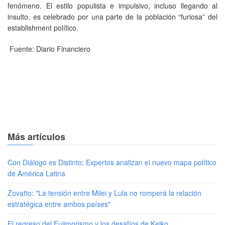
fenómeno. El estilo populista e impulsivo, incluso llegando al
insulto, es celebrado por una parte de la población “furiosa” del
establishment político.
Fuente: Diario Financiero
Más artículos
Con Diálogo es Distinto: Expertos analizan el nuevo mapa político
de América Latina
Zovatto: "La tensión entre Milei y Lula no romperá la relación
estratégica entre ambos países"
El regreso del Fujimorismo y los desafíos de Keiko