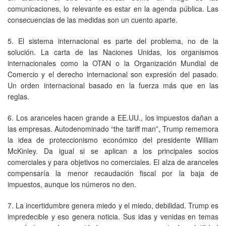
comunicaciones, lo relevante es estar en la agenda pública. Las
consecuencias de las medidas son un cuento aparte.
5. El sistema internacional es parte del problema, no de la
solución. La carta de las Naciones Unidas, los organismos
internacionales como la OTAN o la Organización Mundial de
Comercio y el derecho internacional son expresión del pasado.
Un orden internacional basado en la fuerza más que en las
reglas.
6. Los aranceles hacen grande a EE.UU., los impuestos dañan a
las empresas. Autodenominado “the tariff man”, Trump rememora
la idea de proteccionismo económico del presidente William
McKinley. Da igual si se aplican a los principales socios
comerciales y para objetivos no comerciales. El alza de aranceles
compensaría la menor recaudación fiscal por la baja de
impuestos, aunque los números no den.
7. La incertidumbre genera miedo y el miedo, debilidad. Trump es
impredecible y eso genera noticia. Sus idas y venidas en temas