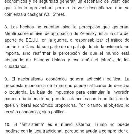
económicos y de seguridad generan un escenario de volatilidad
que intenta aprovechar, pero a la vez desconfianza que ya
comienza a castigar Wall Street.
8. Los hechos no cuentan, sino la percepción que generan.
Mentir sobre el nivel de aprobación de Zelensky, inflar la cifra del
aporte de EE.UU. en la guerra, o responsabilizar el tráfico de
fentanilo a Canadá son parte de un paisaje donde la evidencia no
importa, sino reafirmar la percepción de que el mundo está
abusando de Estados Unidos y eso daña el interés de los
ciudadanos.
9. El nacionalismo económico genera adhesión política. La
propuesta económica de Trump no puede calificarse de derecha
o izquierda. La baja de impuestos para estimular la inversión
parece una buena idea, pero los aranceles son la antítesis de lo
que un liberal económico propondría. Por lo tanto, el objetivo no
es sólo económico, sino político.
10. El “antisistema” es el nuevo sistema. Trump no puede
medirse con la lupa tradicional, porque no ayuda a comprender el