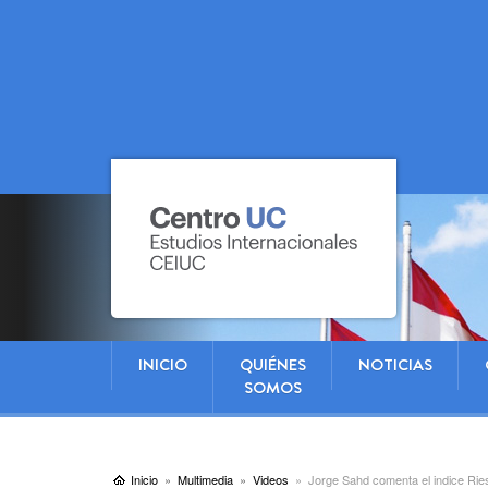
INICIO
QUIÉNES
NOTICIAS
SOMOS
Inicio
Multimedia
Videos
Jorge Sahd comenta el indice Rie