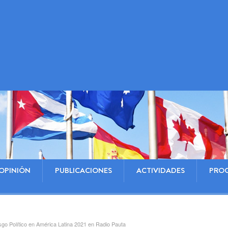
OPINIÓN
PUBLICACIONES
ACTIVIDADES
PRO
sgo Político en América Latina 2021 en Radio Pauta