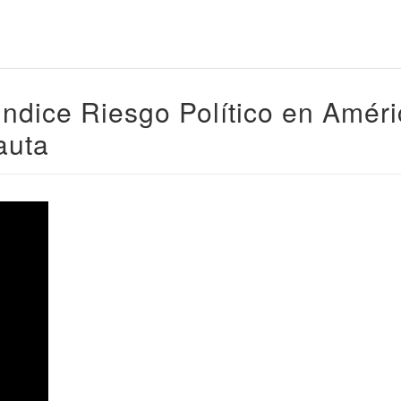
ndice Riesgo Político en Amér
auta