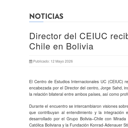
NOTICIAS
Director del CEIUC reci
Chile en Bolivia
Publicado: 12 Mayo 2026
El Centro de Estudios Internacionales UC (CEIUC) rec
encabezada por el Director del centro, Jorge Sahd, in
la relación bilateral entre ambos países, así como pr
Durante el encuentro se intercambiaron visiones sobre
que contribuyan al entendimiento y la integración e
desarrollado por el Grupo Bolivia–Chile con Mirada
Católica Boliviana y la Fundación Konrad-Adenauer Sti