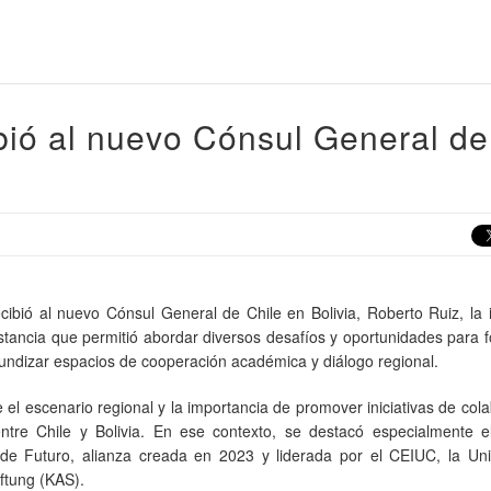
bió al nuevo Cónsul General de
ibió al nuevo Cónsul General de Chile en Bolivia, Roberto Ruiz, la 
stancia que permitió abordar diversos desafíos y oportunidades para f
ofundizar espacios de cooperación académica y diálogo regional.
 el escenario regional y la importancia de promover iniciativas de col
ntre Chile y Bolivia. En ese contexto, se destacó especialmente el
 de Futuro, alianza creada en 2023 y liderada por el CEIUC, la Uni
ftung (KAS).