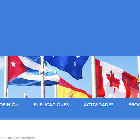
OPINIÓN
PUBLICACIONES
ACTIVIDADES
PRO
eral de Chile en Bolivia