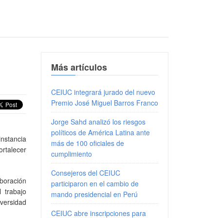
Más artículos
CEIUC integrará jurado del nuevo
Premio José Miguel Barros Franco
Jorge Sahd analizó los riesgos
políticos de América Latina ante
instancia
más de 100 oficiales de
ortalecer
cumplimiento
Consejeros del CEIUC
aboración
participaron en el cambio de
 trabajo
mando presidencial en Perú
versidad
CEIUC abre inscripciones para