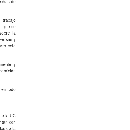
fechas de
 trabajo
ia que se
sobre la
iversas y
arra este
lmente y
admisión
, en todo
 de la UC
ntar con
les de la