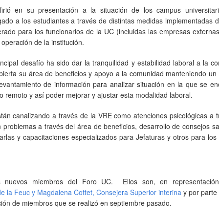
irió en su presentación a la situación de los campus universitar
ado a los estudiantes a través de distintas medidas implementadas d
nerado para los funcionarios de la UC (incluidas las empresas externas
operación de la institución.
ncipal desafío ha sido dar la tranquilidad y estabilidad laboral a la 
ierta su área de beneficios y apoyo a la comunidad manteniendo un 
 levantamiento de información para analizar situación en la que se e
o remoto y así poder mejorar y ajustar esta modalidad laboral.
están canalizando a través de la VRE como atenciones psicológicas a 
n problemas a través del área de beneficios, desarrollo de consejos s
rlas y capacitaciones especializados para Jefaturas y otros para los
os nuevos miembros del Foro UC. Ellos son, en representació
de la Feuc y Magdalena Cottet, Consejera Superior interina
y por parte
ción de miembros que se realizó en septiembre pasado.