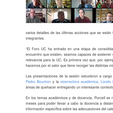
varios detalles de las últimas acciones que se están 
integrantes.
“El Foro UC ha entrado en una etapa de consolida
encuentro que existen, seamos capaces de sostener u
relevancia para la UC. Es primera vez que, por ejem
hacemos por el valor que tiene recoger las distintas 
Las presentaciones de la sesión estuvieron a carg
Pedro Bouchon
y la
vicerrectora académica, Loret
áreas de quehacer entregando un interesante contexto 
En los temas académicos y de docencia, Purcell se r
meses para poder llevar a cabo la docencia a distanc
información específica sobre las adecuaciones del cale