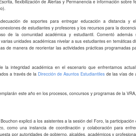
crita, flexibilización de Alertas y Permanencia e información sobre 
io).
 adecuación de soportes para entregar educación a distancia y el
conexiones de estudiantes y profesores y los recursos para la docenc
so de la comunidad académica y estudiantil. Comentó además 
 varias unidades académicas nivelar a sus estudiantes en temáticas d
das de manera de reorientar las actividades prácticas programadas p
de la integridad académica en el escenario que enfrentamos actua
zados a través de la
Dirección de Asuntos Estudiantiles
de las vías de 
contemplarán este año en los procesos, concursos y programas de la VRA
 Bouchon explicó a los asistentes a la sesión del Foro, la participación
, como una instancia de coordinación y colaboración para enfre
puesta por autoridades de gobierno, alcaldes, académicos y profesiona