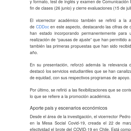
y formato, test de inglés y examen de Comunicación Es
fin de clases (26 junio) y cierre evaluaciones (15 de jul
El vicerrector académico también se refirió a la
de
CDDoc
en este aspecto, destacando las cifras de 
han estado incorporando permanentemente para u
realización de “pausas de ajuste” que han permitido a
también las primeras propuestas que han sido recibi
año.
En su presentación, reforzó además la relevancia 
destacó los servicios estudiantiles que se han canali
de equidad, con sus respectivos programas de apoyo.
Por último, se refirió a las flexibilizaciones que se 
lo que se refiere a la promoción académica.
Aporte país y escenarios económicos
Desde el área de la investigación, el vicerrector Pedro
en la Mesa Social Covid-19, creada el 22 de marzo
efectividad el brote del COVID-19 en Chile. Está com