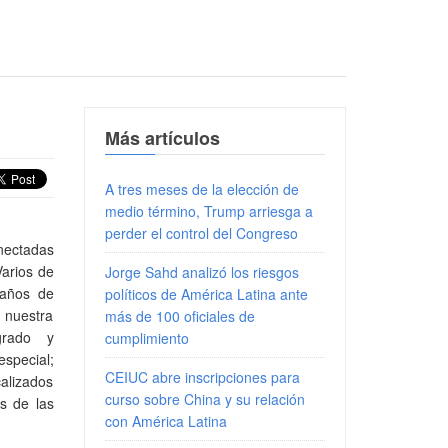
Más artículos
A tres meses de la elección de
medio término, Trump arriesga a
perder el control del Congreso
ectadas
Varios de
Jorge Sahd analizó los riesgos
 años de
políticos de América Latina ante
 nuestra
más de 100 oficiales de
grado y
cumplimiento
especial;
CEIUC abre inscripciones para
calizados
curso sobre China y su relación
s de las
con América Latina