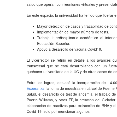
salud que operan con reuniones virtuales y presencia
En este espacio, la universidad ha tenido que liderar e
Mayor detección de casos y trazabilidad de cont
Implementación de mayor número de tests.
Trabajo interdisciplinario académico al inte
Educación Superior.
Apoyo a desarrollo de vacuna Covid19.
El vicerrector se refirió en detalle a los avances 
transversal que se está desarrollando con un fuer
quehacer universitario de la UC y de otras casas de es
Entre los logros, destacó la incorporación de 14
Esperanza
, la toma de muestras en cárcel de Puente
Salud, el desarrollo de test de anosmia, el trabajo d
Puerto Williams, y otros EP, la creación del Ciclad
elaboración de reactivos para extracción de RNA y 
Covid-19, solo por mencionar algunos.