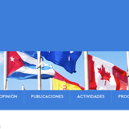
OPINIÓN
PUBLICACIONES
ACTIVIDADES
PRO
C