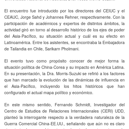
El encuentro fue introducido por los directores del CEIUC y el
CEAUC, Jorge Sahd y Johannes Rehner, respectivamente. Con la
participación de académicos y expertos de distintos ámbitos, la
actividad giró en torno al desarrollo histórico de los ejes de poder
del Asia-Pacífico, su situación actual y cuál es su efecto en
Latinoamérica. Entre los asistentes, se encontraba la Embajadora
de Tailandia en Chile, Sarikarn Pholmani.
El evento tuvo como propósito conocer de mejor forma la
situación política de China-Corea y su impacto en América Latina.
En su presentación, la Dra. Morris-Suzuki se refirió a los factores
que han marcado la evolución de las dinámicas de influencia en
el Asia-Pacífico, incluyendo los hitos históricos que han
configurado el actual mapa político y económico.
En este mismo sentido, Fernando Schmidt, Investigador del
Centro de Estudios de Relaciones Internacionales (CERI) UDD,
planteó la interrogante respecto a la verdadera naturaleza de la
Guerra Comercial China-EE.UU., señalando que aún no es claro