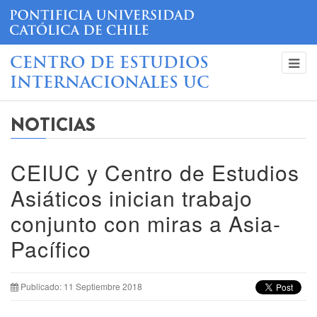
CENTRO DE ESTUDIOS
INTERNACIONALES UC
NOTICIAS
CEIUC y Centro de Estudios
Asiáticos inician trabajo
conjunto con miras a Asia-
Pacífico
Publicado: 11 Septiembre 2018