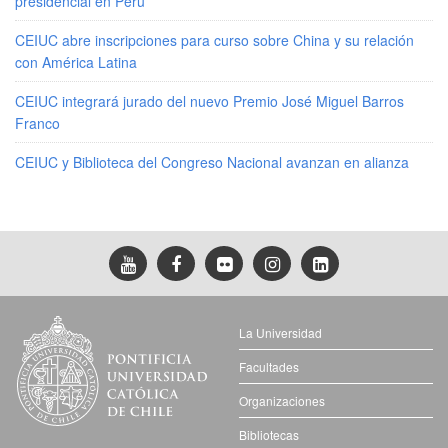
presidencial en Perú
CEIUC abre inscripciones para curso sobre China y su relación
con América Latina
CEIUC integrará jurado del nuevo Premio José Miguel Barros
Franco
CEIUC y Biblioteca del Congreso Nacional avanzan en alianza
La Universidad
Facultades
Organizaciones
Bibliotecas