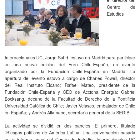
Centro de
Estudios
Internacionales UC, Jorge Sahd, estuvo en Madrid para participar
en una nueva edición del Foro Chile-España, un evento
organizado por la Fundación Chile-España en Madrid. La
apertura del evento estuvo a cargo de Charles Powell, director
del Real Instituto Elcano; Rafael Mateo, presidente de la
Fundación Chile-España y CEO de Acciona Energía; Gabriel
Bocksang, decano de la Facultad de Derecho de la Pontificia
Universidad Católica de Chile; Javier Velasco, embajador de Chile
en España; y Andrés Allamand, secretario general de la SEGIB.
La actividad se dividió en dos paneles. El primero, titulado
"Riesgos políticos de América Latina: Una conversación basada
en el informe anual del Centro de Estudios Internacionales UC