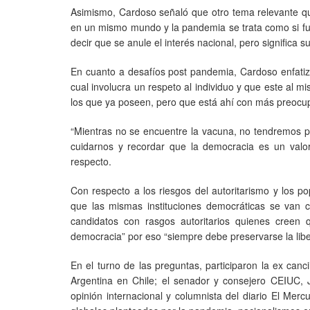
Asimismo, Cardoso señaló que otro tema relevante q
en un mismo mundo y la pandemia se trata como si fue
decir que se anule el interés nacional, pero significa 
En cuanto a desafíos post pandemia, Cardoso enfatizó 
cual involucra un respeto al individuo y que este al 
los que ya poseen, pero que está ahí con más preocup
“Mientras no se encuentre la vacuna, no tendremos p
cuidarnos y recordar que la democracia es un valo
respecto.
Con respecto a los riesgos del autoritarismo y los 
que las mismas instituciones democráticas se van 
candidatos con rasgos autoritarios quienes creen
democracia” por eso “siempre debe preservarse la libe
En el turno de las preguntas, participaron la ex ca
Argentina en Chile; el senador y consejero CEIUC, J
opinión internacional y columnista del diario El Mer