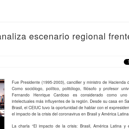
naliza escenario regional frent
Fue Presidente (1995-2003), canciller y ministro de Hacienda d
Como sociólogo, político, politólogo, filósofo y profesor unive
Fernando Henrique Cardoso es considerado como uno
intelectuales más influyentes de la región. Desde su casa en S
Brasil, el CEIUC tuvo la oportunidad de hablar con el expreside
el impacto de la crisis del coronavirus en Brasil y América Latina
La charla “El impacto de la crisis: Brasil, América Latina y