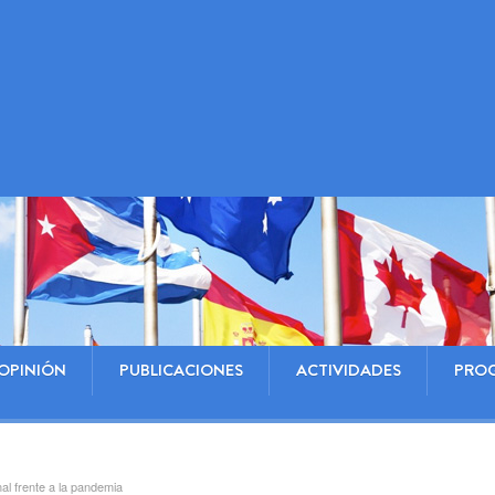
OPINIÓN
PUBLICACIONES
ACTIVIDADES
PRO
al frente a la pandemia