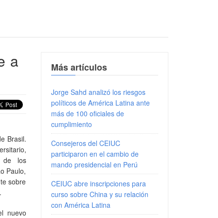
e a
Más artículos
Jorge Sahd analizó los riesgos
políticos de América Latina ante
más de 100 oficiales de
cumplimiento
e Brasil.
Consejeros del CEIUC
rsitario,
participaron en el cambio de
 de los
mando presidencial en Perú
ao Paulo,
nte sobre
CEIUC abre inscripciones para
.
curso sobre China y su relación
con América Latina
 el nuevo