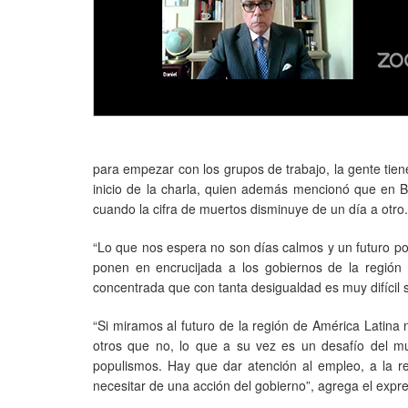
para empezar con los grupos de trabajo, la gente tie
inicio de la charla, quien además mencionó que en B
cuando la cifra de muertos disminuye de un día a otro.
“Lo que nos espera no son días calmos y un futuro poc
ponen en encrucijada a los gobiernos de la región
concentrada que con tanta desigualdad es muy difícil s
“Si miramos al futuro de la región de América Latina 
otros que no, lo que a su vez es un desafío del 
populismos. Hay que dar atención al empleo, a la re
necesitar de una acción del gobierno”, agrega el expr