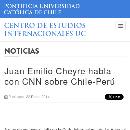
CENTRO DE ESTUDIOS
INTERNACIONALES UC
NOTICIAS
Juan Emilio Cheyre habla
con CNN sobre Chile-Perú
Publicado: 22 Enero 2014
A días de conocer el fallo de la Corte Internacional de La Haya, el