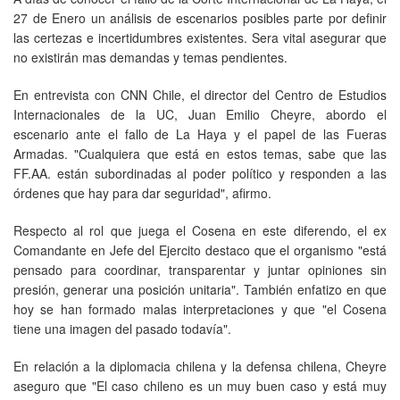
27 de Enero un análisis de escenarios posibles parte por definir
las certezas e incertidumbres existentes. Sera vital asegurar que
no existirán mas demandas y temas pendientes.
En entrevista con CNN Chile, el director del Centro de Estudios
Internacionales de la UC, Juan Emilio Cheyre, abordo el
escenario ante el fallo de La Haya y el papel de las Fueras
Armadas. "Cualquiera que está en estos temas, sabe que las
FF.AA. están subordinadas al poder político y responden a las
órdenes que hay para dar seguridad", afirmo.
Respecto al rol que juega el Cosena en este diferendo, el ex
Comandante en Jefe del Ejercito destaco que el organismo "está
pensado para coordinar, transparentar y juntar opiniones sin
presión, generar una posición unitaria". También enfatizo en que
hoy se han formado malas interpretaciones y que "el Cosena
tiene una imagen del pasado todavía".
En relación a la diplomacia chilena y la defensa chilena, Cheyre
aseguro que "El caso chileno es un muy buen caso y está muy