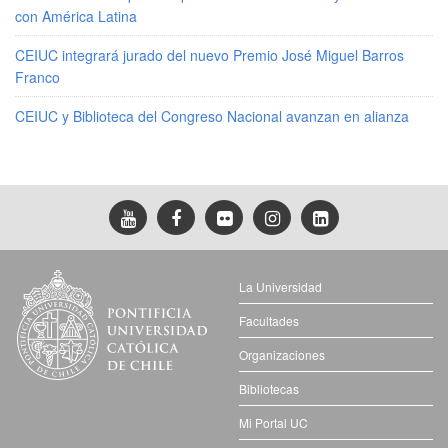
con América Latina
CEIUC integrará jurado del nuevo Premio José Miguel Barros
Franco
CEIUC y Biblioteca del Congreso Nacional avanzan en alianza
La Universidad
Facultades
Organizaciones
Bibliotecas
Mi Portal UC