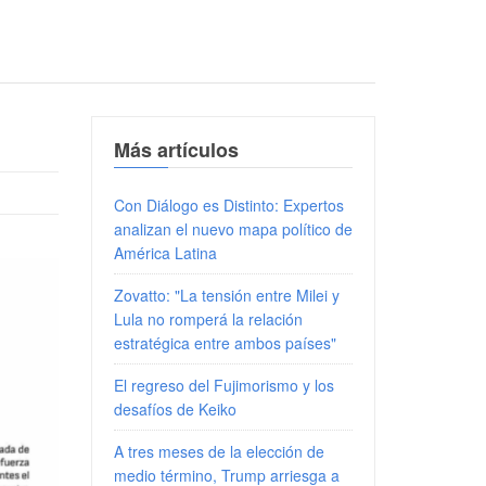
Más artículos
Con Diálogo es Distinto: Expertos
analizan el nuevo mapa político de
América Latina
Zovatto: "La tensión entre Milei y
Lula no romperá la relación
estratégica entre ambos países"
El regreso del Fujimorismo y los
desafíos de Keiko
A tres meses de la elección de
medio término, Trump arriesga a