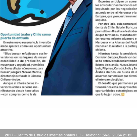
2017 - Centro de Estudios Internacionales UC - Teléfono: (56-2) 2 354 21 83