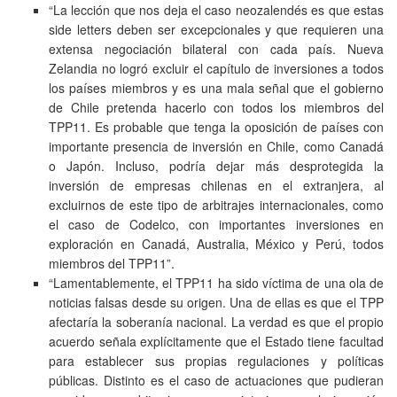
“La lección que nos deja el caso neozalendés es que estas
side letters deben ser excepcionales y que requieren una
extensa negociación bilateral con cada país. Nueva
Zelandia no logró excluir el capítulo de inversiones a todos
los países miembros y es una mala señal que el gobierno
de Chile pretenda hacerlo con todos los miembros del
TPP11. Es probable que tenga la oposición de países con
importante presencia de inversión en Chile, como Canadá
o Japón. Incluso, podría dejar más desprotegida la
inversión de empresas chilenas en el extranjera, al
excluirnos de este tipo de arbitrajes internacionales, como
el caso de Codelco, con importantes inversiones en
exploración en Canadá, Australia, México y Perú, todos
miembros del TPP11”.
“Lamentablemente, el TPP11 ha sido víctima de una ola de
noticias falsas desde su origen. Una de ellas es que el TPP
afectaría la soberanía nacional. La verdad es que el propio
acuerdo señala explícitamente que el Estado tiene facultad
para establecer sus propias regulaciones y políticas
públicas. Distinto es el caso de actuaciones que pudieran