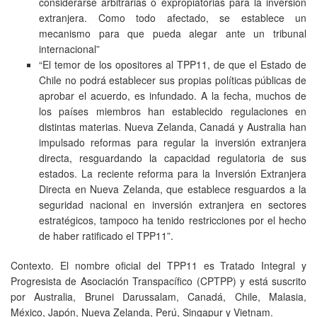
considerarse arbitrarias o expropiatorias para la inversión
extranjera. Como todo afectado, se establece un
mecanismo para que pueda alegar ante un tribunal
internacional”
“El temor de los opositores al TPP11, de que el Estado de
Chile no podrá establecer sus propias políticas públicas de
aprobar el acuerdo, es infundado. A la fecha, muchos de
los países miembros han establecido regulaciones en
distintas materias. Nueva Zelanda, Canadá y Australia han
impulsado reformas para regular la inversión extranjera
directa, resguardando la capacidad regulatoria de sus
estados. La reciente reforma para la Inversión Extranjera
Directa en Nueva Zelanda, que establece resguardos a la
seguridad nacional en inversión extranjera en sectores
estratégicos, tampoco ha tenido restricciones por el hecho
de haber ratificado el TPP11”.
Contexto. El nombre oficial del TPP11 es Tratado Integral y
Progresista de Asociación Transpacífico (CPTPP) y está suscrito
por Australia, Brunei Darussalam, Canadá, Chile, Malasia,
México, Japón, Nueva Zelanda, Perú, Singapur y Vietnam.