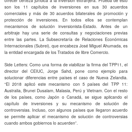
ofrecer certeza jurídica a la inversión extranjera. Prueba de esto
son los 11 capítulos de inversiones en sus 30 acuerdos
comerciales y más de 30 acuerdos bilaterales de promoción y
protección de inversiones. En todos ellos se contemplan
mecanismos de solución inversionista-Estado. Antes de un
arbitraje hay una serie de consultas y negociaciones previas
entre las partes. La Subsecretaría de Relaciones Económicas
Internacionales (Subrei), que encabeza José Miguel Ahumada, es
la entidad encargada de los Tratados de libre Comercio.
Side Letters: Como una forma de viabilizar la firma del TPP11, el
director del CEIUC, Jorge Sahd, pone como ejemplo para
solucionar diferencias entre países el caso de Nueva Zelandia.
“El 2018 aplicó este mecanismo con 5 países del TPP 11:
Australia, Brunei Dusalam, Malasia, Perú y Vietnam. Con el resto
de los países, como Japón o Canadá, se sigue aplicando el
capítulo de inversiones y su mecanismo de solución de
controversias. Incluso, con algunos países que llegaron acuerdo
se permite aplicar el mecanismo de solución de controversias
cuando ambos gobiernos lo acuerden”.