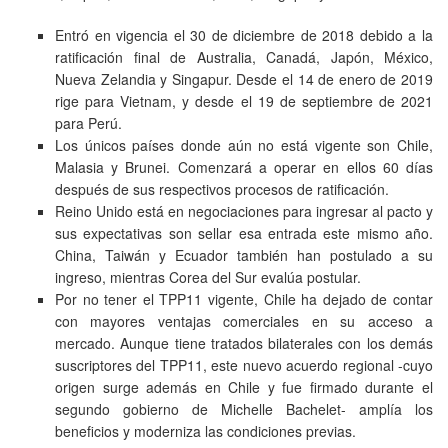
Entró en vigencia el 30 de diciembre de 2018 debido a la
ratificación final de Australia, Canadá, Japón, México,
Nueva Zelandia y Singapur. Desde el 14 de enero de 2019
rige para Vietnam, y desde el 19 de septiembre de 2021
para Perú.
Los únicos países donde aún no está vigente son Chile,
Malasia y Brunei. Comenzará a operar en ellos 60 días
después de sus respectivos procesos de ratificación.
Reino Unido está en negociaciones para ingresar al pacto y
sus expectativas son sellar esa entrada este mismo año.
China, Taiwán y Ecuador también han postulado a su
ingreso, mientras Corea del Sur evalúa postular.
Por no tener el TPP11 vigente, Chile ha dejado de contar
con mayores ventajas comerciales en su acceso a
mercado. Aunque tiene tratados bilaterales con los demás
suscriptores del TPP11, este nuevo acuerdo regional -cuyo
origen surge además en Chile y fue firmado durante el
segundo gobierno de Michelle Bachelet- amplía los
beneficios y moderniza las condiciones previas.